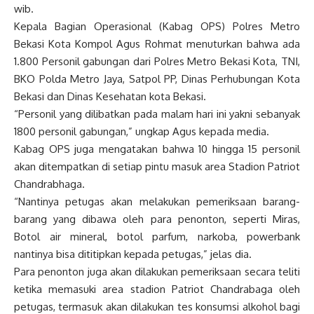
wib.
Kepala Bagian Operasional (Kabag OPS) Polres Metro
Bekasi Kota Kompol Agus Rohmat menuturkan bahwa ada
1.800 Personil gabungan dari Polres Metro Bekasi Kota, TNI,
BKO Polda Metro Jaya, Satpol PP, Dinas Perhubungan Kota
Bekasi dan Dinas Kesehatan kota Bekasi.
“Personil yang dilibatkan pada malam hari ini yakni sebanyak
1800 personil gabungan,” ungkap Agus kepada media.
Kabag OPS juga mengatakan bahwa 10 hingga 15 personil
akan ditempatkan di setiap pintu masuk area Stadion Patriot
Chandrabhaga.
“Nantinya petugas akan melakukan pemeriksaan barang-
barang yang dibawa oleh para penonton, seperti Miras,
Botol air mineral, botol parfum, narkoba, powerbank
nantinya bisa dititipkan kepada petugas,” jelas dia.
Para penonton juga akan dilakukan pemeriksaan secara teliti
ketika memasuki area stadion Patriot Chandrabaga oleh
petugas, termasuk akan dilakukan tes konsumsi alkohol bagi