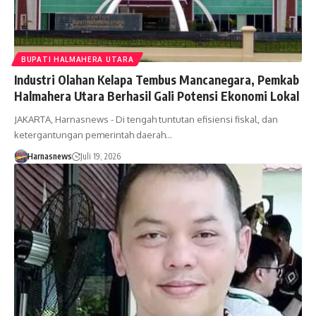
BUPATI HALMAHERA UTARA
Industri Olahan Kelapa Tembus Mancanegara, Pemkab
Halmahera Utara Berhasil Gali Potensi Ekonomi Lokal
JAKARTA, Harnasnews - Di tengah tuntutan efisiensi fiskal, dan
ketergantungan pemerintah daerah…
Harnasnews
Juli 19, 2026