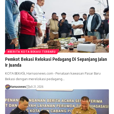
#BERITA KOTA BEKASI TERBARU
Pemkot Bekasi Relokasi Pedagang Di Sepanjang Jalan
Ir Juanda
KOTA BEKASI, Harnasnews.com - Penataan kawasan Pasar Baru
Bekasi dengan merelokasi pedagang…
Harnasnews
Juli 21, 2026