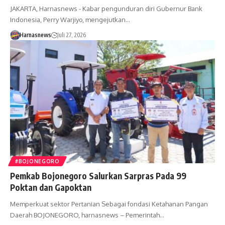
JAKARTA, Harnasnews - Kabar pengunduran diri Gubernur Bank
Indonesia, Perry Warjiyo, mengejutkan…
Harnasnews
Juli 27, 2026
#BOJONEGORO
Pemkab Bojonegoro Salurkan Sarpras Pada 99
Poktan dan Gapoktan
Memperkuat sektor Pertanian Sebagai fondasi Ketahanan Pangan
Daerah BOJONEGORO, harnasnews – Pemerintah…