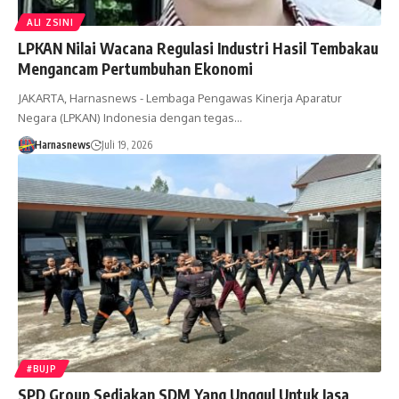
ALI ZSINI
LPKAN Nilai Wacana Regulasi Industri Hasil Tembakau
Mengancam Pertumbuhan Ekonomi
JAKARTA, Harnasnews - Lembaga Pengawas Kinerja Aparatur
Negara (LPKAN) Indonesia dengan tegas…
Harnasnews
Juli 19, 2026
#BUJP
SPD Group Sediakan SDM Yang Unggul Untuk Jasa