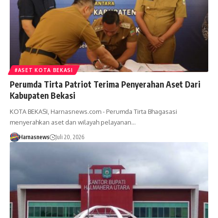
#ASET KOTA BEKASI
Perumda Tirta Patriot Terima Penyerahan Aset Dari
Kabupaten Bekasi
KOTA BEKASI, Harnasnews.com - Perumda Tirta Bhagasasi
menyerahkan aset dan wilayah pelayanan…
Harnasnews
Juli 20, 2026