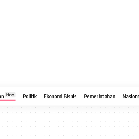
New
an
Politik
Ekonomi Bisnis
Pemerintahan
Nasion