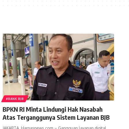
#BANK BJB
BPKN RI Minta Lindungi Hak Nasabah
Atas Terganggunya Sistem Layanan BJB
JAKARTA, Harnasnews.com – Gangguan layanan digital