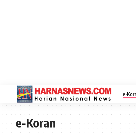
e-Kor
e-Koran