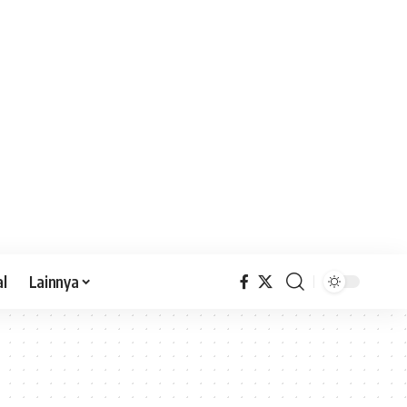
al
Lainnya