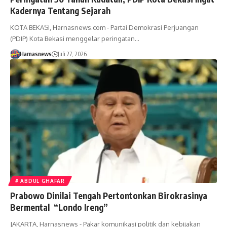
Kadernya Tentang Sejarah
KOTA BEKASI, Harnasnews.com - Partai Demokrasi Perjuangan
(PDIP) Kota Bekasi menggelar peringatan…
Harnasnews
Juli 27, 2026
# ABDUL GHAFAR
Prabowo Dinilai Tengah Pertontonkan Birokrasinya
Bermental “Londo Ireng”
JAKARTA, Harnasnews - Pakar komunikasi politik dan kebijakan