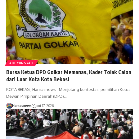
ADI YUNSYAH
Bursa Ketua DPD Golkar Memanas, Kader Tolak Calon
dari Luar Kota Kota Bekasi
KOTA BEKASI, Harnasnews - Menjelang kontestasi pemilihan Ketua
Dewan Pimpinan Daerah (DPD)…
Harnasnews
Juni 17, 2026