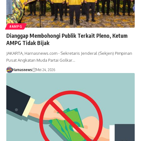
#AMPG
Dianggap Membohongi Publik Terkait Pleno, Ketum
AMPG Tidak Bijak
JAKARTA, Harnasnews.com - Sekretaris Jenderal (Sekjen) Pimpinan
Pusat Angkatan Muda Partai Golkar…
Harnasnews
Mei 24, 2026