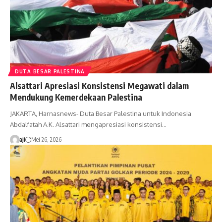
DUTA BESAR PALESTINA
Alsattari Apresiasi Konsistensi Megawati dalam
Mendukung Kemerdekaan Palestina
JAKARTA, Harnasnews- Duta Besar Palestina untuk Indonesia
Abdalfatah A.K. Alsattari mengapresiasi konsistensi…
aji
Mei 26, 2026