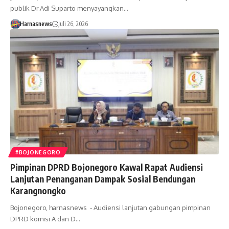
publik Dr.Adi Suparto menyayangkan…
Harnasnews
Juli 26, 2026
#BOJONEGORO
Pimpinan DPRD Bojonegoro Kawal Rapat Audiensi
Lanjutan Penanganan Dampak Sosial Bendungan
Karangnongko
Bojonegoro, harnasnews - Audiensi lanjutan gabungan pimpinan
DPRD komisi A dan D…