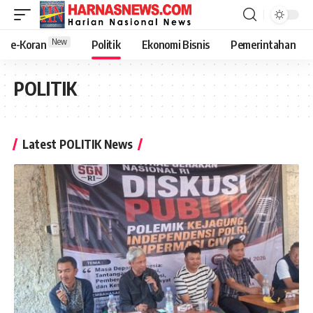
New
e-Koran
Politik
Ekonomi Bisnis
Pemerintahan
POLITIK
Latest POLITIK News