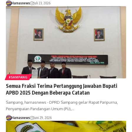
Harnasnews
Juli 23, 2026
#SAMPANG
Semua Fraksi Terima Pertanggung Jawaban Bupati
APBD 2025 Dengan Beberapa Catatan
Sampang, harnasnews - DPRD Sampang gelar Rapat Paripurna,
Penyampaian Pandangan Umum (PU),…
Harnasnews
Juni 29, 2026