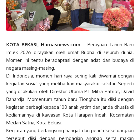
KOTA BEKASI, Harnasnews.com
– Perayaan Tahun Baru
Imlek 2026 dirayakan oleh umat Budha di seluruh dunia.
Momen ini tentu beradaptasi dengan adat dan budaya di
negara masing-masing.
Di Indonesia, momen hari raya sering kali diwarnai dengan
kegiatan sosial yang melibatkan masyarakat sekitar. Seperti
yang dilakukan oleh Direktur Utama PT Mitra Patriot, David
Rahardja. Momentum tahun baru Tionghoa itu diisi dengan
kegiatan berbagi kepada 100 anak yatim dan janda dhuafa di
kediamannya di kawasan Kota Harapan Indah, Kecamatan
Medan Satria, Kota Bekasi.
Kegiatan yang berlangsung hangat dan penuh kekeluargaan
tersebut diisi dengan pembagian angpao serta makan