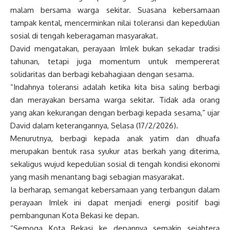
malam bersama warga sekitar. Suasana kebersamaan
tampak kental, mencerminkan nilai toleransi dan kepedulian
sosial di tengah keberagaman masyarakat.
David mengatakan, perayaan Imlek bukan sekadar tradisi
tahunan, tetapi juga momentum untuk mempererat
solidaritas dan berbagi kebahagiaan dengan sesama.
“Indahnya toleransi adalah ketika kita bisa saling berbagi
dan merayakan bersama warga sekitar. Tidak ada orang
yang akan kekurangan dengan berbagi kepada sesama,” ujar
David dalam keterangannya, Selasa (17/2/2026).
Menurutnya, berbagi kepada anak yatim dan dhuafa
merupakan bentuk rasa syukur atas berkah yang diterima,
sekaligus wujud kepedulian sosial di tengah kondisi ekonomi
yang masih menantang bagi sebagian masyarakat.
Ia berharap, semangat kebersamaan yang terbangun dalam
perayaan Imlek ini dapat menjadi energi positif bagi
pembangunan Kota Bekasi ke depan.
“Semoga Kota Bekasi ke depannya semakin sejahtera