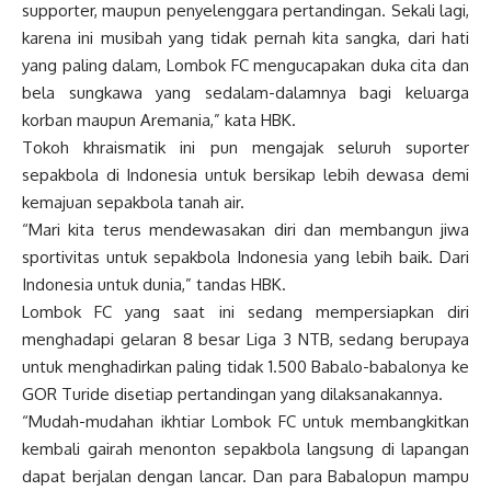
supporter, maupun penyelenggara pertandingan. Sekali lagi,
karena ini musibah yang tidak pernah kita sangka, dari hati
yang paling dalam, Lombok FC mengucapakan duka cita dan
bela sungkawa yang sedalam-dalamnya bagi keluarga
korban maupun Aremania,” kata HBK.
Tokoh khraismatik ini pun mengajak seluruh suporter
sepakbola di Indonesia untuk bersikap lebih dewasa demi
kemajuan sepakbola tanah air.
“Mari kita terus mendewasakan diri dan membangun jiwa
sportivitas untuk sepakbola Indonesia yang lebih baik. Dari
Indonesia untuk dunia,” tandas HBK.
Lombok FC yang saat ini sedang mempersiapkan diri
menghadapi gelaran 8 besar Liga 3 NTB, sedang berupaya
untuk menghadirkan paling tidak 1.500 Babalo-babalonya ke
GOR Turide disetiap pertandingan yang dilaksanakannya.
“Mudah-mudahan ikhtiar Lombok FC untuk membangkitkan
kembali gairah menonton sepakbola langsung di lapangan
dapat berjalan dengan lancar. Dan para Babalopun mampu