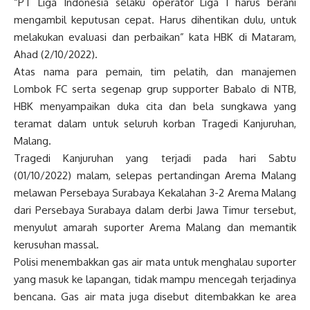
“PT Liga Indonesia selaku operator Liga 1 harus berani
mengambil keputusan cepat. Harus dihentikan dulu, untuk
melakukan evaluasi dan perbaikan” kata HBK di Mataram,
Ahad (2/10/2022).
Atas nama para pemain, tim pelatih, dan manajemen
Lombok FC serta segenap grup supporter Babalo di NTB,
HBK menyampaikan duka cita dan bela sungkawa yang
teramat dalam untuk seluruh korban Tragedi Kanjuruhan,
Malang.
Tragedi Kanjuruhan yang terjadi pada hari Sabtu
(01/10/2022) malam, selepas pertandingan Arema Malang
melawan Persebaya Surabaya Kekalahan 3-2 Arema Malang
dari Persebaya Surabaya dalam derbi Jawa Timur tersebut,
menyulut amarah suporter Arema Malang dan memantik
kerusuhan massal.
Polisi menembakkan gas air mata untuk menghalau suporter
yang masuk ke lapangan, tidak mampu mencegah terjadinya
bencana. Gas air mata juga disebut ditembakkan ke area