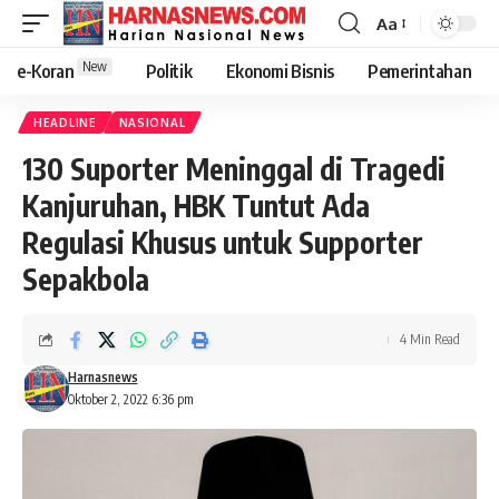
Aa
New
e-Koran
Politik
Ekonomi Bisnis
Pemerintahan
HEADLINE
NASIONAL
130 Suporter Meninggal di Tragedi
Kanjuruhan, HBK Tuntut Ada
Regulasi Khusus untuk Supporter
Sepakbola
4 Min Read
Harnasnews
Oktober 2, 2022 6:36 pm