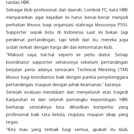
tandas HBK.
Sebagai klub profesional dari daerah, Lombok FC, kata HBK
menyarankan agar kejadian ini harus benar-benar menjadi
perhatian khusus bagi organsiasi olahraga khususnya PSSI.
Supporter sepak bola di Indonesia saat ini bukan lagi
penikmat pertandingan, tapi lebih dari itu, mereka juga
sudah terkait dengan harga diri dan kehormatan klub.
“Maksud saya, hal-hal seperti ini perlu diatur. Setiap
koordinator supporter seharusnya sebelum pertandingan
berjalan perlu adanya semacam Technical Meeting (TM)
khusus bagi koordiantor, baik dengan panitia penyelenggara
pertandingan, maupun dengan pihak keamanan,” katanya.
Setelah evaluasi mendalam dan menyeluruh atas tragedi
Kanjuruhan ini dari seluruh pemangku kepentingan, HBK
berharap setelahnya bisa dihasilkan kompetisi yang
profesional baik tata kelola, regulasi, maupun sikap yang
tegas.
“Kita mau yang terbaik bagi semua, apakah itu klub,