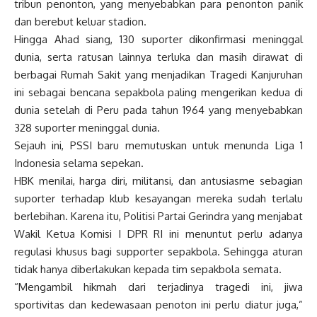
tribun penonton, yang menyebabkan para penonton panik
dan berebut keluar stadion.
Hingga Ahad siang, 130 suporter dikonfirmasi meninggal
dunia, serta ratusan lainnya terluka dan masih dirawat di
berbagai Rumah Sakit yang menjadikan Tragedi Kanjuruhan
ini sebagai bencana sepakbola paling mengerikan kedua di
dunia setelah di Peru pada tahun 1964 yang menyebabkan
328 suporter meninggal dunia.
Sejauh ini, PSSI baru memutuskan untuk menunda Liga 1
Indonesia selama sepekan.
HBK menilai, harga diri, militansi, dan antusiasme sebagian
suporter terhadap klub kesayangan mereka sudah terlalu
berlebihan. Karena itu, Politisi Partai Gerindra yang menjabat
Wakil Ketua Komisi I DPR RI ini menuntut perlu adanya
regulasi khusus bagi supporter sepakbola. Sehingga aturan
tidak hanya diberlakukan kepada tim sepakbola semata.
“Mengambil hikmah dari terjadinya tragedi ini, jiwa
sportivitas dan kedewasaan penoton ini perlu diatur juga,”