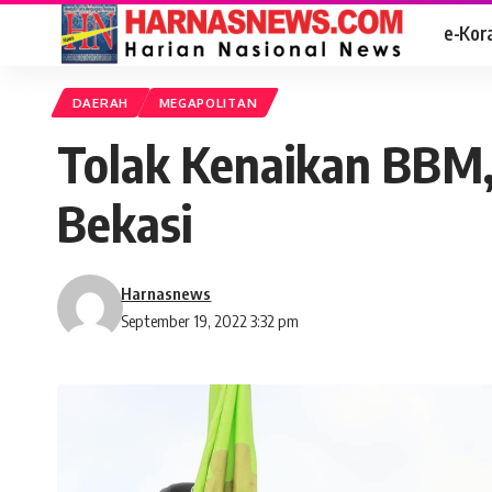
e-Kor
DAERAH
MEGAPOLITAN
Tolak Kenaikan BBM,
Bekasi
Harnasnews
September 19, 2022 3:32 pm