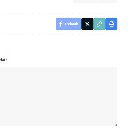
Facebook
ndai
*