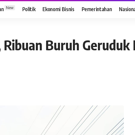
New
an
Politik
Ekonomi Bisnis
Pemerintahan
Nasion
 Ribuan Buruh Geruduk