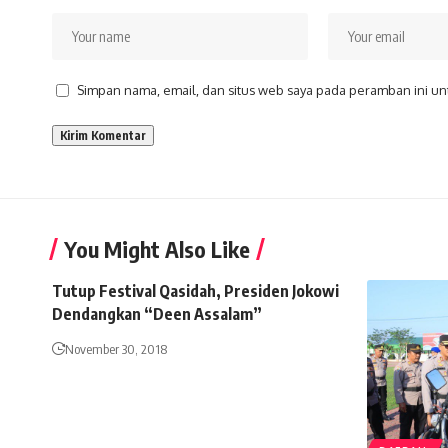
Simpan nama, email, dan situs web saya pada peramban ini un
You Might Also Like
Tutup Festival Qasidah, Presiden Jokowi
Dendangkan “Deen Assalam”
November 30, 2018