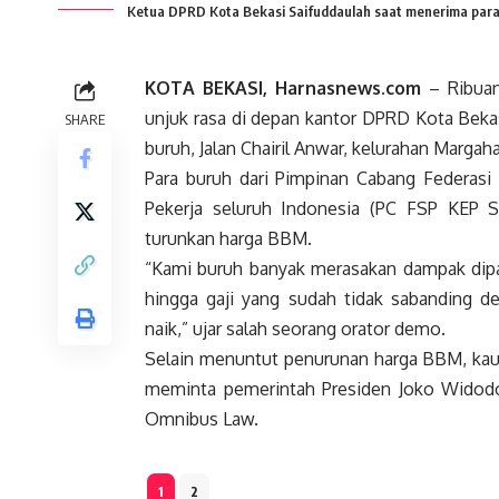
Ketua DPRD Kota Bekasi Saifuddaulah saat menerima para
KOTA BEKASI, Harnasnews.com
– Ribuan
unjuk rasa di depan kantor DPRD Kota Beka
SHARE
buruh, Jalan Chairil Anwar, kelurahan Margah
Para buruh dari Pimpinan Cabang Federasi 
Pekerja seluruh Indonesia (PC FSP KEP
turunkan harga BBM.
“Kami buruh banyak merasakan dampak dipa
hingga gaji yang sudah tidak sabanding 
naik,” ujar salah seorang orator demo.
Selain menuntut penurunan harga BBM, kau
meminta pemerintah Presiden Joko Widodo
Omnibus Law.
1
2