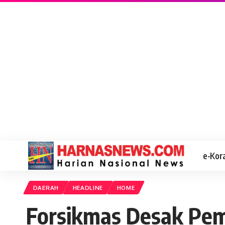
e-Kor
DAERAH
HEADLINE
HOME
Forsikmas Desak Pem