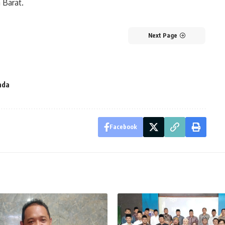
 Barat.
Next Page
nda
Facebook