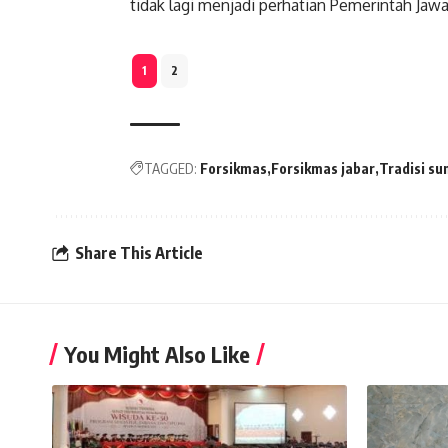
tidak lagi menjadi perhatian Pemerintah Jawa
1
2
TAGGED:
Forsikmas
Forsikmas jabar
Tradisi su
Share This Article
You Might Also Like