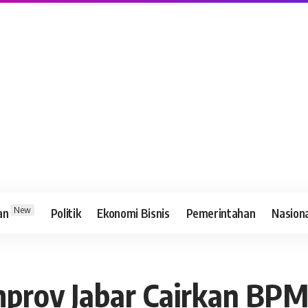
New
an
Politik
Ekonomi Bisnis
Pemerintahan
Nasion
prov Jabar Cairkan BP