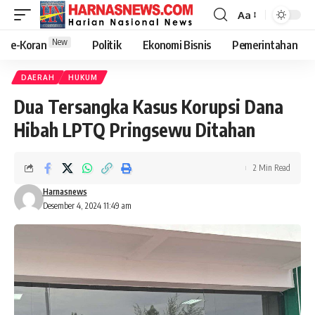
Aa
New
e-Koran
Politik
Ekonomi Bisnis
Pemerintahan
DAERAH
HUKUM
Dua Tersangka Kasus Korupsi Dana
Hibah LPTQ Pringsewu Ditahan
2 Min Read
Harnasnews
Desember 4, 2024 11:49 am