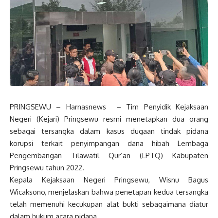
PRINGSEWU – Harnasnews – Tim Penyidik Kejaksaan
Negeri (Kejari) Pringsewu resmi menetapkan dua orang
sebagai tersangka dalam kasus dugaan tindak pidana
korupsi terkait penyimpangan dana hibah Lembaga
Pengembangan Tilawatil Qur’an (LPTQ) Kabupaten
Pringsewu tahun 2022.
Kepala Kejaksaan Negeri Pringsewu, Wisnu Bagus
Wicaksono, menjelaskan bahwa penetapan kedua tersangka
telah memenuhi kecukupan alat bukti sebagaimana diatur
dalam hukum acara pidana.