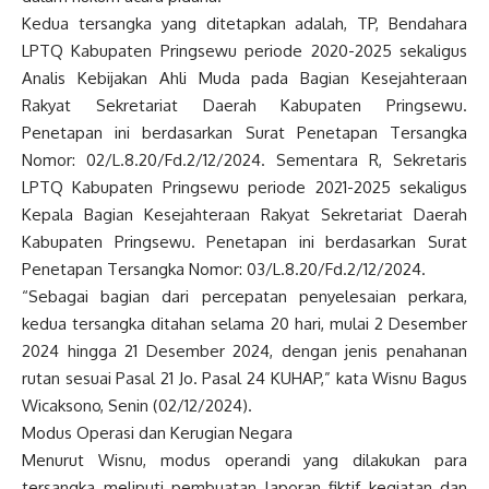
Kedua tersangka yang ditetapkan adalah, TP, Bendahara
LPTQ Kabupaten Pringsewu periode 2020-2025 sekaligus
Analis Kebijakan Ahli Muda pada Bagian Kesejahteraan
Rakyat Sekretariat Daerah Kabupaten Pringsewu.
Penetapan ini berdasarkan Surat Penetapan Tersangka
Nomor: 02/L.8.20/Fd.2/12/2024. Sementara R, Sekretaris
LPTQ Kabupaten Pringsewu periode 2021-2025 sekaligus
Kepala Bagian Kesejahteraan Rakyat Sekretariat Daerah
Kabupaten Pringsewu. Penetapan ini berdasarkan Surat
Penetapan Tersangka Nomor: 03/L.8.20/Fd.2/12/2024.
“Sebagai bagian dari percepatan penyelesaian perkara,
kedua tersangka ditahan selama 20 hari, mulai 2 Desember
2024 hingga 21 Desember 2024, dengan jenis penahanan
rutan sesuai Pasal 21 Jo. Pasal 24 KUHAP,” kata Wisnu Bagus
Wicaksono, Senin (02/12/2024).
Modus Operasi dan Kerugian Negara
Menurut Wisnu, modus operandi yang dilakukan para
tersangka meliputi pembuatan laporan fiktif kegiatan dan