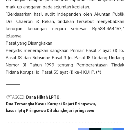
mark-up anggaran pada sejumlah kegiatan.
“Berdasarkan hasil audit independen oleh Akuntan Publik
Drs. Chaeroni & Rekan, tindakan tersebut menyebabkan
kerugian keuangan negara sebesar Rp584.464.163,”
jelasnya.
Pasal yang Disangkakan
Penyidik menerapkan sangkaan Primair Pasal 2 ayat (1) Jo.
Pasal 18 dan Subsidair Pasal 3 Jo. Pasal 18 Undang-Undang
Nomor 31 Tahun 1999 tentang Pemberantasan Tindak
Pidana Korupsi Jo. Pasal 55 ayat (1) ke-1 KUHP. (*)
TAGGED:
Dana Hibah LPTQ
Dua Tersangka Kasus Korupsi Kejari Pringsewu
kasus lptq Pringsewu Ditahan
kejari pringsewu