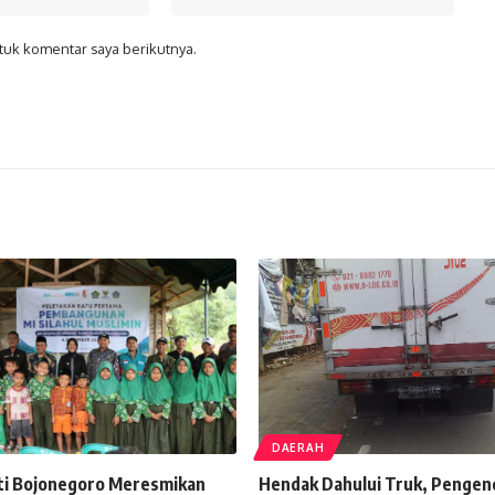
tuk komentar saya berikutnya.
DAERAH
ti Bojonegoro Meresmikan
Hendak Dahului Truk, Pengen