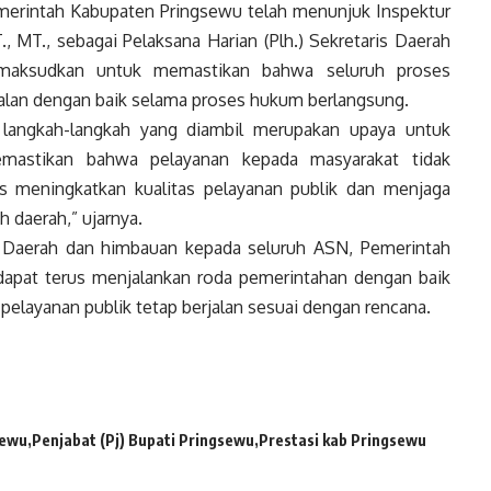
emerintah Kabupaten Pringsewu telah menunjuk Inspektur
, MT., sebagai Pelaksana Harian (Plh.) Sekretaris Daerah
imaksudkan untuk memastikan bahwa seluruh proses
rjalan dengan baik selama proses hukum berlangsung.
langkah-langkah yang diambil merupakan upaya untuk
emastikan bahwa pelayanan kepada masyarakat tidak
s meningkatkan kualitas pelayanan publik dan menjaga
 daerah,” ujarnya.
s Daerah dan himbauan kepada seluruh ASN, Pemerintah
apat terus menjalankan roda pemerintahan dengan baik
layanan publik tetap berjalan sesuai dengan rencana.
sewu
Penjabat (Pj) Bupati Pringsewu
Prestasi kab Pringsewu