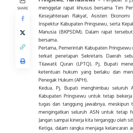
menggelar rapat khusus bersama Tim Penil
SHARE
Kesejahteraan Rakyat, Asisten Ekonomi
Inspektur Kabupaten Pringsewu, serta Ke
Manusia (BKPSDM). Dalam rapat tersebut,
bersama.
Pertama, Pemerintah Kabupaten Pringsewu 
terkait penetapan Sekretaris Daerah s
Tilawatil Quran (LPTQ). Pj. Bupati me
ketentuan hukum yang berlaku dan meny
Penegak Hukum (APH).
Kedua, Pj. Bupati menghimbau seluruh A
Kabupaten Pringsewu untuk tetap bekerja
tugas dan tanggung jawabnya, meskipun t
mengingatkan seluruh ASN untuk tetap f
Jangan sampai kinerja kita terganggu oleh si
Ketiga, dalam rangka menjaga kelancaran a