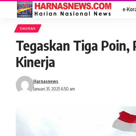
e-Kor
DAERAH
Tegaskan Tiga Poin, 
Kinerja
Harnasnews
Januari 31, 2025 6:50 am