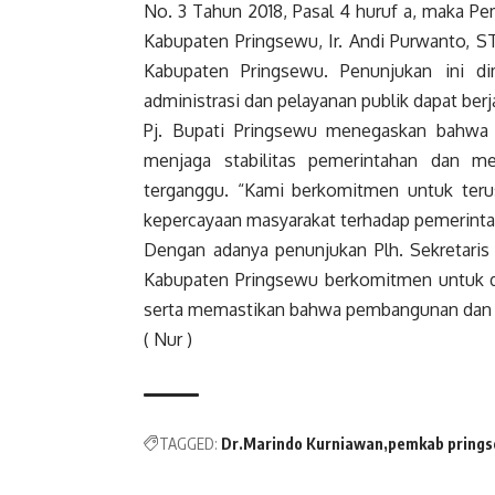
No. 3 Tahun 2018, Pasal 4 huruf a, maka P
Kabupaten Pringsewu, Ir. Andi Purwanto, ST.
Kabupaten Pringsewu. Penunjukan ini d
administrasi dan pelayanan publik dapat be
Pj. Bupati Pringsewu menegaskan bahwa 
menjaga stabilitas pemerintahan dan m
terganggu. “Kami berkomitmen untuk teru
kepercayaan masyarakat terhadap pemerintah
Dengan adanya penunjukan Plh. Sekretari
Kabupaten Pringsewu berkomitmen untuk d
serta memastikan bahwa pembangunan dan pe
( Nur )
TAGGED:
Dr.Marindo Kurniawan
pemkab pring