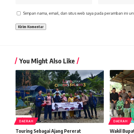
Simpan nama, email, dan situs web saya pada peramban ini un
You Might Also Like
DAERAH
DAERAH
Touring Sebagai Ajang Pererat
Wakil Bupa