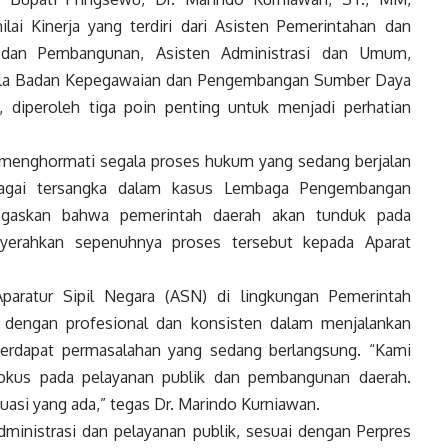
ai Kinerja yang terdiri dari Asisten Pemerintahan dan
 dan Pembangunan, Asisten Administrasi dan Umum,
pala Badan Kepegawaian dan Pengembangan Sumber Daya
 diperoleh tiga poin penting untuk menjadi perhatian
menghormati segala proses hukum yang sedang berjalan
ebagai tersangka dalam kasus Lembaga Pengembangan
negaskan bahwa pemerintah daerah akan tunduk pada
erahkan sepenuhnya proses tersebut kepada Aparat
paratur Sipil Negara (ASN) di lingkungan Pemerintah
 dengan profesional dan konsisten dalam menjalankan
erdapat permasalahan yang sedang berlangsung. “Kami
okus pada pelayanan publik dan pembangunan daerah.
tuasi yang ada,” tegas Dr. Marindo Kurniawan.
dministrasi dan pelayanan publik, sesuai dengan Perpres