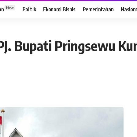
New
an
Politik
Ekonomi Bisnis
Pemerintahan
Nasion
PJ. Bupati Pringsewu Ku