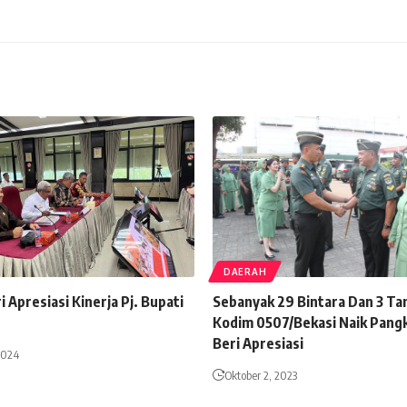
DAERAH
Apresiasi Kinerja Pj. Bupati
Sebanyak 29 Bintara Dan 3 T
Kodim 0507/Bekasi Naik Pang
Beri Apresiasi
2024
Oktober 2, 2023