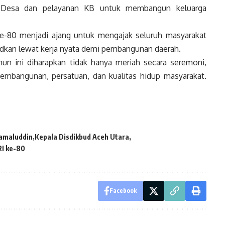
 Desa dan pelayanan KB untuk membangun keluarga
80 menjadi ajang untuk mengajak seluruh masyarakat
udkan lewat kerja nyata demi pembangunan daerah.
un ini diharapkan tidak hanya meriah secara seremoni,
embangunan, persatuan, dan kualitas hidup masyarakat.
Jamaluddin
Kepala Disdikbud Aceh Utara
RI ke-80
Facebook