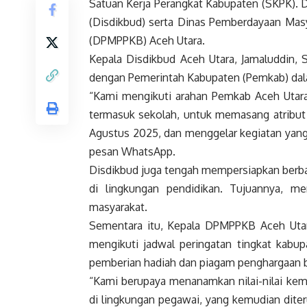
Satuan Kerja Perangkat Kabupaten (SKPK). 
(Disdikbud) serta Dinas Pemberdayaan Mas
(DPMPPKB) Aceh Utara.
Kepala Disdikbud Aceh Utara, Jamaluddin, 
dengan Pemerintah Kabupaten (Pemkab) dala
“Kami mengikuti arahan Pemkab Aceh Utara
termasuk sekolah, untuk memasang atribut
Agustus 2025, dan menggelar kegiatan yan
pesan WhatsApp.
Disdikbud juga tengah mempersiapkan berbag
di lingkungan pendidikan. Tujuannya, m
masyarakat.
Sementara itu, Kepala DPMPPKB Aceh Utar
mengikuti jadwal peringatan tingkat kabup
pemberian hadiah dan piagam penghargaan bag
“Kami berupaya menanamkan nilai-nilai keme
di lingkungan pegawai, yang kemudian dite