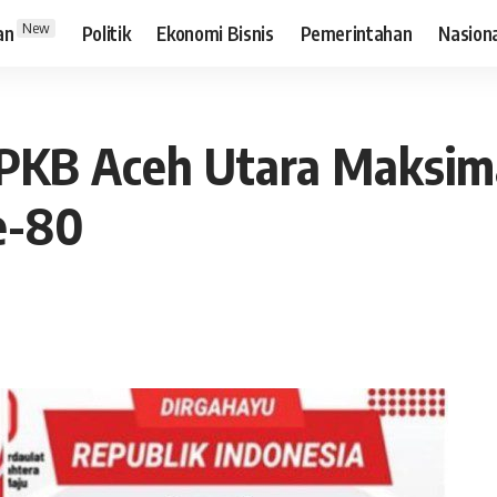
New
an
Politik
Ekonomi Bisnis
Pemerintahan
Nasion
KB Aceh Utara Maksimal
e-80