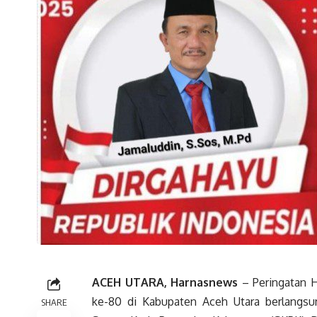
ACEH UTARA, Harnasnews
– Peringatan H
ke-80 di Kabupaten Aceh Utara berlangsun
SHARE