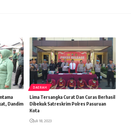
DAERAH
amtama
Lima Tersangka Curat Dan Curas Berhasil
kat, Dandim
Dibekuk Satreskrim Polres Pasuruan
Kota
Juli 18, 2023