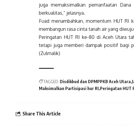
juga memaksimalkan pemanfaatan Dana
berkualitas,” jelasnya.
Fuad menambahkan, momentum HUT RI ke-
membangun rasa cinta tanah air yang diwuj
Peringatan HUT RI ke-80 di Aceh Utara tah
tetapi juga memberi dampak positif bagi p
(Zulmalik)
TAGGED:
Disdikbud dan DPMPPKB Aceh Utara
Maksimalkan Partisipasi hur RI
Peringatan HUT 
Share This Article