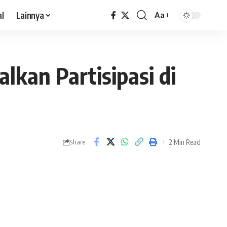
al
Lainnya
Aa
kan Partisipasi di
2 Min Read
Share