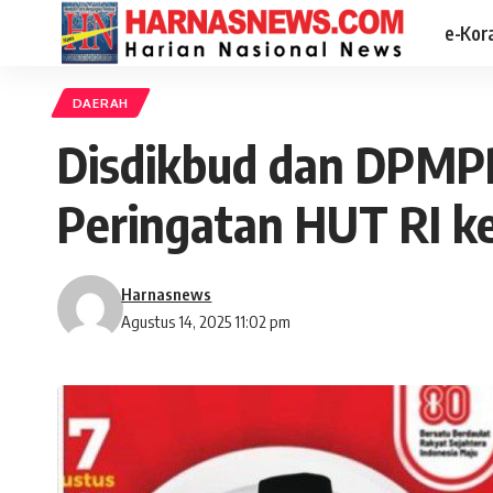
e-Kor
DAERAH
Disdikbud dan DPMPP
Peringatan HUT RI k
Harnasnews
Agustus 14, 2025 11:02 pm