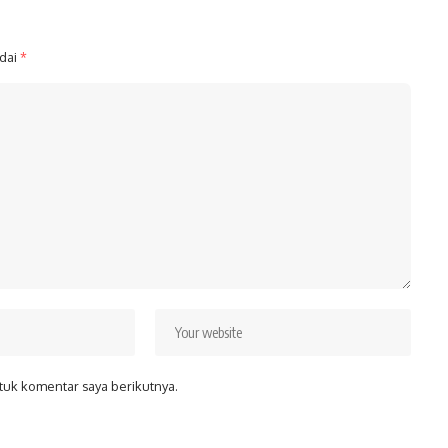
ndai
*
tuk komentar saya berikutnya.