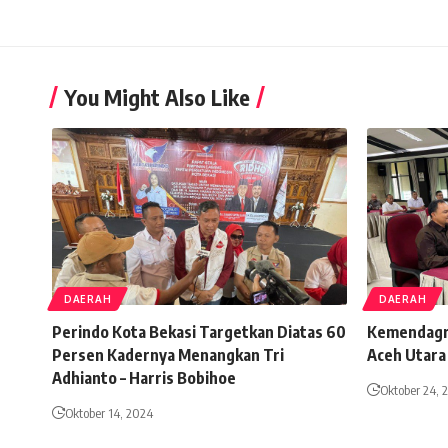
You Might Also Like
DAERAH
DAERAH
Perindo Kota Bekasi Targetkan Diatas 60
Kemendagri 
Persen Kadernya Menangkan Tri
Aceh Utara
Adhianto – Harris Bobihoe
Oktober 24, 
Oktober 14, 2024