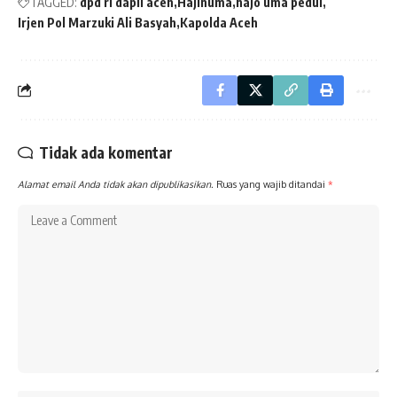
TAGGED:
dpd ri dapil aceh
Hajinuma
hajo uma pedui
Irjen Pol Marzuki Ali Basyah
Kapolda Aceh
Tidak ada komentar
Alamat email Anda tidak akan dipublikasikan.
Ruas yang wajib ditandai
*