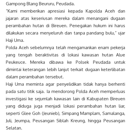
Gampong Blang Beururu, Peudada.
“Kami memberikan apresiasi kepada Kapolda Aceh dan
jajaran atas keseriusan mereka dalam menangani dugaan
perambahan hutan di Bireuen. Penegakan hukum ini harus
dilakukan secara menyeluruh dan tanpa pandang bulu,” ujar
Haji Uma.
Polda Aceh sebelumnya telah mengamankan enam pekerja
yang tengah beraktivitas di lokasi kawasan hutan Alue
Peukeuce. Mereka dibawa ke Polsek Peudada untuk
dimintai keterangan lebih lanjut terkait dugaan keterlibatan
dalam perambahan tersebut.
Haji Uma meminta agar penyelidikan tidak hanya berhenti
pada satu titik saja. Ia mendorong Polda Aceh memperluas
investigasi ke sejumlah kawasan lain di Kabupaten Bireuen
yang diduga juga menjadi lokasi perambahan hutan liar,
seperti Glee Goh (Jeunieb), Simpang Mamplam, Samalanga,
Juli, Jeumpa, Peusangan Siblah Kreung, hingga Peusangan
Selatan.