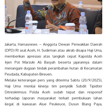
Jakarta, Harnasnews – Anggota Dewan Perwakilan Daerah
(DPD) RI asal Aceh, H. Sudirman atau akrab disapa Haji Uma,
memberikan apresiasi atas langkah cepat Kapolda Aceh
Irjen Pol Marzuki Ali Basyah beserta jajarannya dalam
menangani dugaan tindak perambahan hutan di Kecamatan
Peudada, Kabupaten Bireuen.
Melalui keterangan pers yang diterima Sabtu (20/9/2025),
Haji Uma menilai kinerja tim penyidik Subdit Tipidter
Ditreskrimsus Polda Aceh sudah tepat dan responsif
terhadap laporan masyarakat terkait pembukaan lahan
ilegal di kawasan Alue Peukeuce, Dusun Blang Paya,