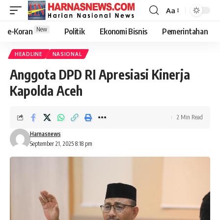
Aa
New
e-Koran
Politik
Ekonomi Bisnis
Pemerintahan
HEADLINE
NASIONAL
Anggota DPD RI Apresiasi Kinerja
Kapolda Aceh
2 Min Read
Harnasnews
September 21, 2025 8:18 pm