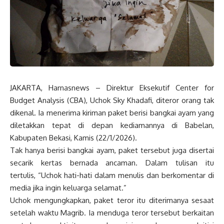
JAKARTA, Harnasnews – Direktur Eksekutif Center for
Budget Analysis (CBA), Uchok Sky Khadafi, diteror orang tak
dikenal. Ia menerima kiriman paket berisi bangkai ayam yang
diletakkan tepat di depan kediamannya di Babelan,
Kabupaten Bekasi, Kamis (22/1/2026).
Tak hanya berisi bangkai ayam, paket tersebut juga disertai
secarik kertas bernada ancaman. Dalam tulisan itu
tertulis, “Uchok hati-hati dalam menulis dan berkomentar di
media jika ingin keluarga selamat.”
Uchok mengungkapkan, paket teror itu diterimanya sesaat
setelah waktu Magrib. Ia menduga teror tersebut berkaitan