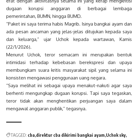
erat dengan aktivitasnya selama ini yang kerap mengkritisi
dugaan korupsi anggaran di berbagai lembaga
pemerintahan, BUMN, hingga BUMD.
“Paket ini saya terima habis Magrib. Isinya bangkai ayam dan
ada pesan ancaman yang jelas-jelas ditujukan kepada saya
dan keluarga,” ujar Uchok kepada wartawan, Kamis
(22/1/2026).
Menurut Uchok, teror semacam ini merupakan bentuk
intimidasi terhadap kebebasan berekspresi dan upaya
membungkam suara kritis masyarakat sipil yang selama ini
konsisten mengawasi penggunaan uang negara.
“Saya melihat ini sebagai upaya menakut-nakuti agar saya
berhenti mengungkap dugaan korupsi. Tapi saya tegaskan,
teror tidak akan menghentikan perjuangan saya dalam
mengawal anggaran publik,” tegasnya.
TAGGED:
cba
direktur cba dikirimi bangkai ayam
Uchok sky