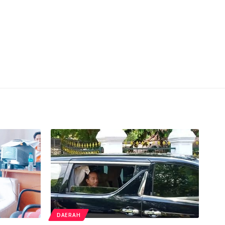
DAERAH