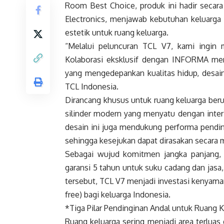
Room Best Choice, produk ini hadir secara
Electronics, menjawab kebutuhan keluarga 
estetik untuk ruang keluarga.
“Melalui peluncuran TCL V7, kami ingin
Kolaborasi eksklusif dengan INFORMA me
yang mengedepankan kualitas hidup, desain
TCL Indonesia.
Dirancang khusus untuk ruang keluarga ber
silinder modern yang menyatu dengan inter
desain ini juga mendukung performa pendin
sehingga kesejukan dapat dirasakan secara 
Sebagai wujud komitmen jangka panjang, 
garansi 5 tahun untuk suku cadang dan jasa
tersebut, TCL V7 menjadi investasi kenyam
free) bagi keluarga Indonesia.
*Tiga Pilar Pendinginan Andal untuk Ruang 
Ruang keluarga sering menjadi area terluas