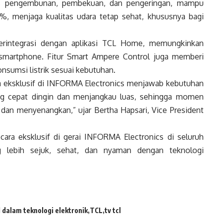
ses pengembunan, pembekuan, dan pengeringan, mampu
9%, menjaga kualitas udara tetap sehat, khususnya bagi
rintegrasi dengan aplikasi TCL Home, memungkinkan
 smartphone. Fitur Smart Ampere Control juga memberi
onsumsi listrik sesuai kebutuhan.
a eksklusif di INFORMA Electronics menjawab kebutuhan
ng cepat dingin dan menjangkau luas, sehingga momen
dan menyenangkan,” ujar Bertha Hapsari, Vice President
cara eksklusif di gerai INFORMA Electronics di seluruh
ng lebih sejuk, sehat, dan nyaman dengan teknologi
 dalam teknologi elektronik
TCL
tv tcl