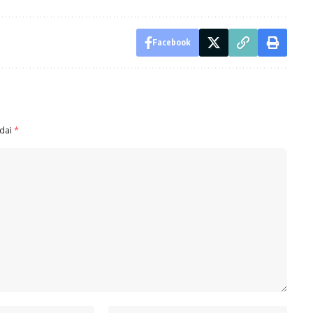
Facebook
ndai
*