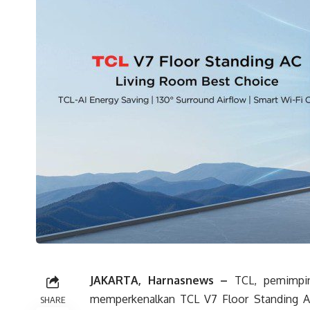
JAKARTA, Harnasnews –
TCL, pemimpin 
memperkenalkan TCL V7 Floor Standing AC
SHARE