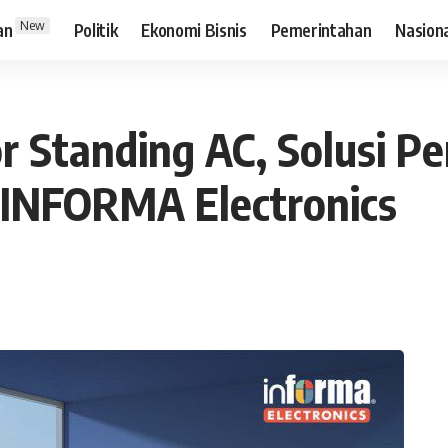
New
an
Politik
Ekonomi Bisnis
Pemerintahan
Nasion
r Standing AC, Solusi P
i INFORMA Electronics