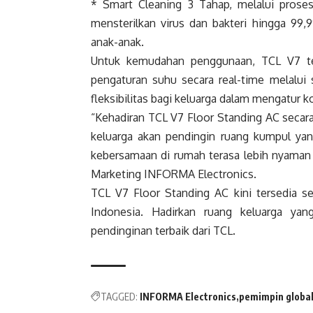
* Smart Cleaning 3 Tahap, melalui pro
mensterilkan virus dan bakteri hingga 99,
anak-anak.
Untuk kemudahan penggunaan, TCL V7 te
pengaturan suhu secara real-time melalui
fleksibilitas bagi keluarga dalam mengatur k
“Kehadiran TCL V7 Floor Standing AC secar
keluarga akan pendingin ruang kumpul ya
kebersamaan di rumah terasa lebih nyaman 
Marketing INFORMA Electronics.
TCL V7 Floor Standing AC kini tersedia se
Indonesia. Hadirkan ruang keluarga ya
pendinginan terbaik dari TCL.
TAGGED:
INFORMA Electronics
pemimpin global