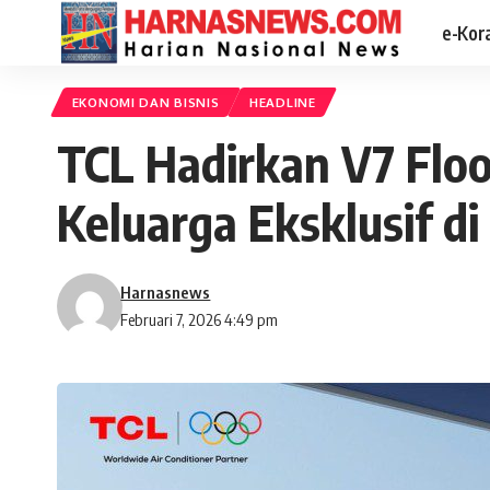
e-Kor
EKONOMI DAN BISNIS
HEADLINE
TCL Hadirkan V7 Floo
Keluarga Eksklusif d
Harnasnews
Februari 7, 2026 4:49 pm