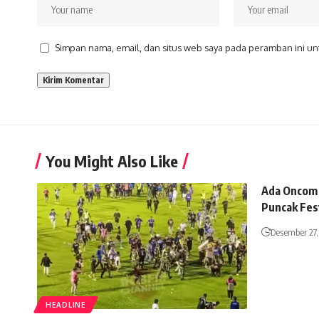
Simpan nama, email, dan situs web saya pada peramban ini un
You Might Also Like
Ada Oncom
Puncak Fest
Desember 27,
HEADLINE