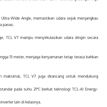
 Ultra-Wide Angle, memastikan udara sejuk menjangkau
a panas.
ge, TCL V7 mampu menyirkulasikan udara dingin secara
ngga 15 meter, menjaga kenyamanan tetap terasa bahkan
an maksimal, TCL V7 juga dirancang untuk mendukung
 standar pada suhu 21°C berkat teknologi TCL-AI Energy-
verter lain di kelasnya.