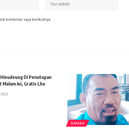
tuk komentar saya berikutnya.
 Hieudeung Di Penutupan
 Malam Ini, Gratis Lho
 2023
DAERAH