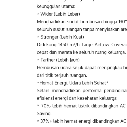
keunggulan utama:
* Wider (Lebih Lebar)
Menghadirkan sudut hembusan hingga 130°
seluruh sudut ruangan tanpa menyisakan are
* Stronger (Lebih Kuat)
Didukung 1450 m³/h Large Airflow Covera
cepat dan merata ke seluruh ruang keluarga.
* Farther (Lebih Jauh)
Hembusan udara sejuk dapat menjangkau hi
dari titik terjauh ruangan.
*Hemat Energi, Udara Lebih Sehat*
Selain menghadirkan performa pendingin
efisiensi energi dan kesehatan keluarga:
* 70% lebih hemat listrik dibandingkan AC
Saving.
* 37%+ lebih hemat energi dibandingkan AC in