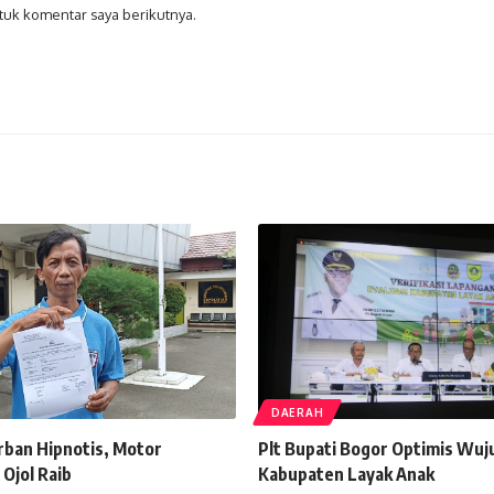
tuk komentar saya berikutnya.
DAERAH
rban Hipnotis, Motor
Plt Bupati Bogor Optimis Wuj
Ojol Raib
Kabupaten Layak Anak