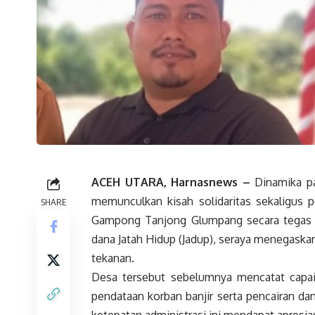
ACEH UTARA, Harnasnews –
Dinamika pa
memunculkan kisah solidaritas sekaligus 
SHARE
Gampong Tanjong Glumpang secara tegas m
dana Jatah Hidup (Jadup), seraya menegaska
tekanan.
Desa tersebut sebelumnya mencatat capai
pendataan korban banjir serta pencairan d