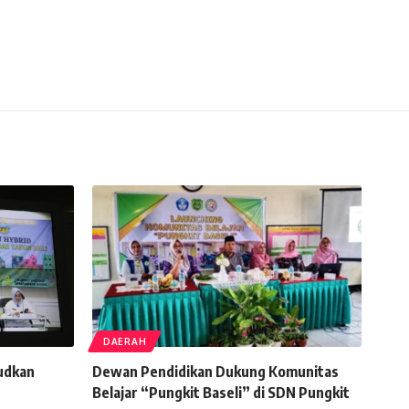
DAERAH
udkan
Dewan Pendidikan Dukung Komunitas
Belajar “Pungkit Baseli” di SDN Pungkit