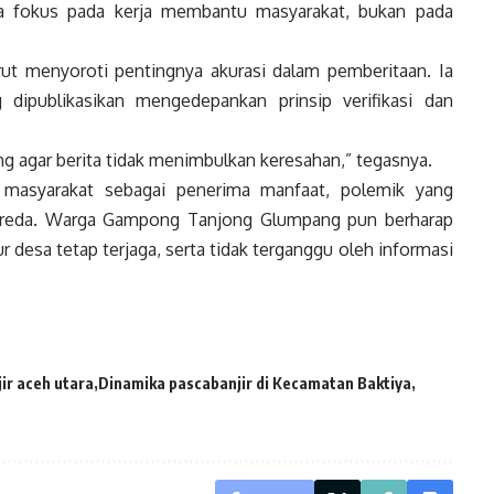
a fokus pada kerja membantu masyarakat, bukan pada
urut menyoroti pentingnya akurasi dalam pemberitaan. Ia
 dipublikasikan mengedepankan prinsip verifikasi dan
ing agar berita tidak menimbulkan keresahan,” tegasnya.
 masyarakat sebagai penerima manfaat, polemik yang
ereda. Warga Gampong Tanjong Glumpang pun berharap
 desa tetap terjaga, serta tidak terganggu oleh informasi
ir aceh utara
Dinamika pascabanjir di Kecamatan Baktiya