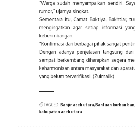
“Warga sudah menyampaikan sendiri. Say
rumor,” ujarnya singkat.
Sementara itu, Camat Baktiya, Bakhtiar, t
mengingatkan agar setiap informasi yang
keberimbangan.
“Konfirmasi dari berbagai pihak sangat pent
Dengan adanya penjelasan langsung dari
sempat berkembang diharapkan segera m
keharmonisan antara masyarakat dan aparatur
yang belum terverifikasi. (Zulmalik)
TAGGED:
Banjir aceh utara
Bantuan korban banj
kabupaten aceh utara