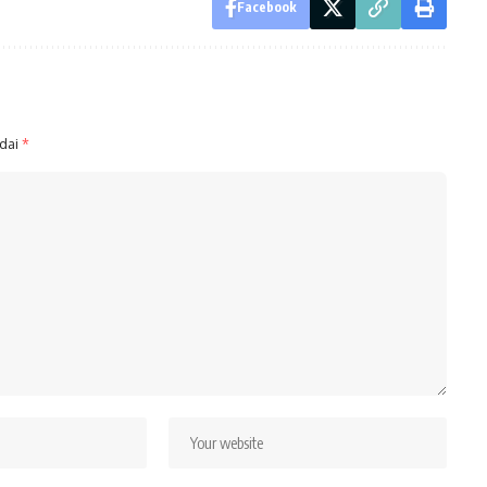
Facebook
ndai
*