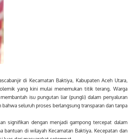
scabanjir di Kecamatan Baktiya, Kabupaten Aceh Utara,
polemik yang kini mulai menemukan titik terang. Warga
embantah isu pungutan liar (pungli) dalam penyaluran
n bahwa seluruh proses berlangsung transparan dan tanpa
an signifikan dengan menjadi gampong tercepat dalam
ana bantuan di wilayah Kecamatan Baktiya. Kecepatan dan