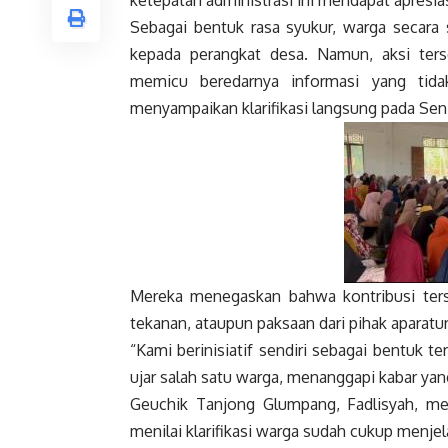
ketepatan administrasi ini mendapat apresia
Sebagai bentuk rasa syukur, warga secar
kepada perangkat desa. Namun, aksi terse
memicu beredarnya informasi yang tida
menyampaikan klarifikasi langsung pada Sen
Mereka menegaskan bahwa kontribusi terseb
tekanan, ataupun paksaan dari pihak aparatur
“Kami berinisiatif sendiri sebagai bentuk t
ujar salah satu warga, menanggapi kabar yan
Geuchik Tanjong Glumpang, Fadlisyah, me
menilai klarifikasi warga sudah cukup menje