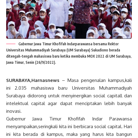
Gubernur Jawa Timur Khofifah Indarparawansa bersama Rektor
Universitas Muhammadiyah Surabaya (UM Surabaya) Sukadiono berada
ditengah-tengah mahasiswa baru ketika membuka MOX 2022 di UM Surabaya,
Jawa Timur, Senin (26/9/2022).
SURABAYA,Harnasnews
– Masa pengenalan kampus,kali
ini 2.035 mahasiswa baru Universitas Muhammadiyah
Surabaya didorong untuk menyinergikan social capitall dan
intelektual capital agar dapat menciptakan lebih banyak
inovasi.
Gubernur Jawa Timur Khofifah Indar Parawansa
menyampaikan,seringkali kita ini berbicara social capital. Hari
ini kita berada di kampus, maka yang harus kita bangun