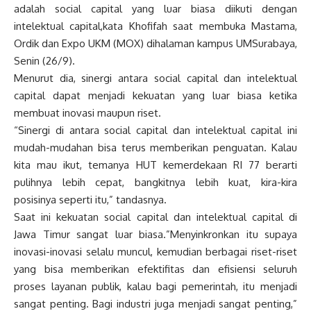
adalah social capital yang luar biasa diikuti dengan
intelektual capital,kata Khofifah saat membuka Mastama,
Ordik dan Expo UKM (MOX) dihalaman kampus UMSurabaya,
Senin (26/9).
Menurut dia, sinergi antara social capital dan intelektual
capital dapat menjadi kekuatan yang luar biasa ketika
membuat inovasi maupun riset.
“Sinergi di antara social capital dan intelektual capital ini
mudah-mudahan bisa terus memberikan penguatan. Kalau
kita mau ikut, temanya HUT kemerdekaan RI 77 berarti
pulihnya lebih cepat, bangkitnya lebih kuat, kira-kira
posisinya seperti itu,” tandasnya.
Saat ini kekuatan social capital dan intelektual capital di
Jawa Timur sangat luar biasa.”Menyinkronkan itu supaya
inovasi-inovasi selalu muncul, kemudian berbagai riset-riset
yang bisa memberikan efektifitas dan efisiensi seluruh
proses layanan publik, kalau bagi pemerintah, itu menjadi
sangat penting. Bagi industri juga menjadi sangat penting,”