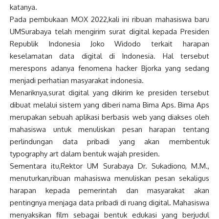
katanya.
Pada pembukaan MOX 2022,kali ini ribuan mahasiswa baru
UMSurabaya telah mengirim surat digital kepada Presiden
Republik Indonesia Joko Widodo terkait harapan
keselamatan data digital di Indonesia. Hal tersebut
merespons adanya fenomena hacker Bjorka yang sedang
menjadi perhatian masyarakat indonesia.
Menariknya,surat digital yang dikirim ke presiden tersebut
dibuat melalui sistem yang diberi nama Bima Aps. Bima Aps
merupakan sebuah aplikasi berbasis web yang diakses oleh
mahasiswa untuk menuliskan pesan harapan tentang
perlindungan data pribadi yang akan membentuk
typography art dalam bentuk wajah presiden.
Sementara itu,Rektor UM Surabaya Dr. Sukadiono, M.M.,
menuturkan,ribuan mahasiswa menuliskan pesan sekaligus
harapan kepada pemerintah dan masyarakat akan
pentingnya menjaga data pribadi di ruang digital. Mahasiswa
menyaksikan film sebagai bentuk edukasi yang berjudul