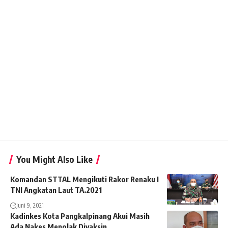
You Might Also Like
Komandan STTAL Mengikuti Rakor Renaku I
TNI Angkatan Laut TA.2021
Juni 9, 2021
Kadinkes Kota Pangkalpinang Akui Masih
Ada Nakes Menolak Divaksin