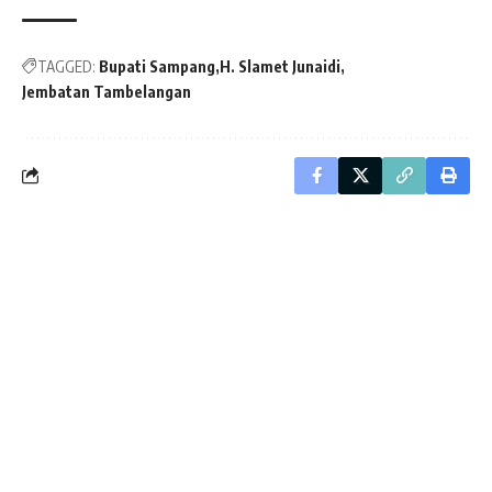
TAGGED:
Bupati Sampang
H. Slamet Junaidi
Jembatan Tambelangan