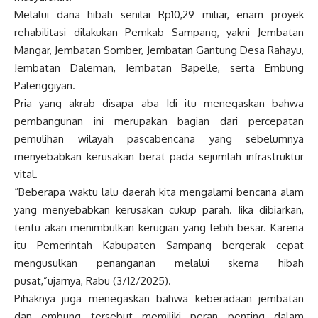
Melalui dana hibah senilai Rp10,29 miliar, enam proyek
rehabilitasi dilakukan Pemkab Sampang, yakni Jembatan
Mangar, Jembatan Somber, Jembatan Gantung Desa Rahayu,
Jembatan Daleman, Jembatan Bapelle, serta Embung
Palenggiyan.
Pria yang akrab disapa aba Idi itu menegaskan bahwa
pembangunan ini merupakan bagian dari percepatan
pemulihan wilayah pascabencana yang sebelumnya
menyebabkan kerusakan berat pada sejumlah infrastruktur
vital.
“Beberapa waktu lalu daerah kita mengalami bencana alam
yang menyebabkan kerusakan cukup parah. Jika dibiarkan,
tentu akan menimbulkan kerugian yang lebih besar. Karena
itu Pemerintah Kabupaten Sampang bergerak cepat
mengusulkan penanganan melalui skema hibah
pusat,”ujarnya, Rabu (3/12/2025).
Pihaknya juga menegaskan bahwa keberadaan jembatan
dan embung tersebut memiliki peran penting dalam