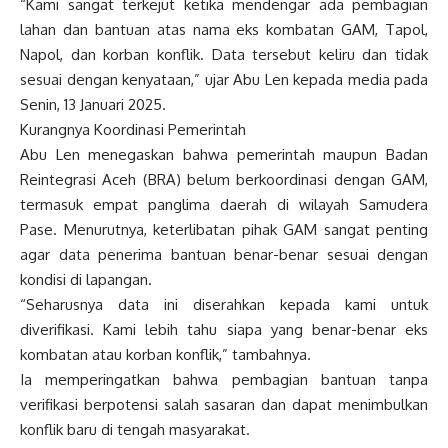
“Kami sangat terkejut ketika mendengar ada pembagian
lahan dan bantuan atas nama eks kombatan GAM, Tapol,
Napol, dan korban konflik. Data tersebut keliru dan tidak
sesuai dengan kenyataan,” ujar Abu Len kepada media pada
Senin, 13 Januari 2025.
Kurangnya Koordinasi Pemerintah
Abu Len menegaskan bahwa pemerintah maupun Badan
Reintegrasi Aceh (BRA) belum berkoordinasi dengan GAM,
termasuk empat panglima daerah di wilayah Samudera
Pase. Menurutnya, keterlibatan pihak GAM sangat penting
agar data penerima bantuan benar-benar sesuai dengan
kondisi di lapangan.
“Seharusnya data ini diserahkan kepada kami untuk
diverifikasi. Kami lebih tahu siapa yang benar-benar eks
kombatan atau korban konflik,” tambahnya.
Ia memperingatkan bahwa pembagian bantuan tanpa
verifikasi berpotensi salah sasaran dan dapat menimbulkan
konflik baru di tengah masyarakat.