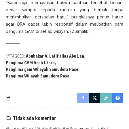
“Kami ingin memastikan bahwa bantuan tersebut benar-
benar sampai kepada mereka yang berhak tanpa
menimbulkan persoalan baru,” pungkasnya penuh harap
agar BRA dapat lebih responsif dalam melibatkan para
panglima GAM di setiap wilayah. (Zulmalik)
TAGGED:
Abubakar A. Latif alias Abu Len
Panglima GAM Aceh Utara
Panglima gam Wilayah Samudera Pase
Panglima Wilayah Samudera Pase
Tidak ada komentar
Alamat email Anda tidak akan dipublikasikan.
Ruas yang wajib ditandai
*