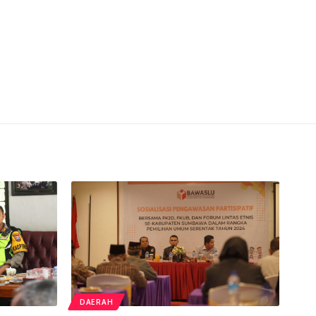
DAERAH