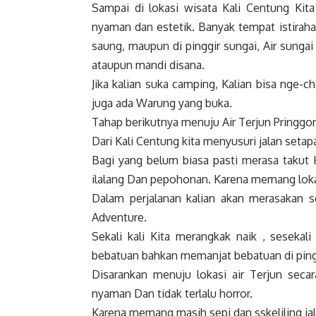
Sampai di lokasi wisata Kali Centung Kit
nyaman dan estetik. Banyak tempat istirahat 
saung, maupun di pinggir sungai, Air sungai 
ataupun mandi disana.
Jika kalian suka camping, Kalian bisa nge-
juga ada Warung yang buka.
Tahap berikutnya menuju Air Terjun Pringgo
Dari Kali Centung kita menyusuri jalan setap
Bagi yang belum biasa pasti merasa takut 
ilalang Dan pepohonan. Karena memang lokasi
Dalam perjalanan kalian akan merasakan s
Adventure.
Sekali kali Kita merangkak naik , seseka
bebatuan bahkan memanjat bebatuan di ping
Disarankan menuju lokasi air Terjun seca
nyaman Dan tidak terlalu horror.
Karena memang masih sepi dan sskeliling jal