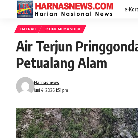
e-Kor
DAERAH
EKONOMI MANDIRI
Air Terjun Pringgon
Petualang Alam
Harnasnews
Juni 4, 2026 1:51 pm