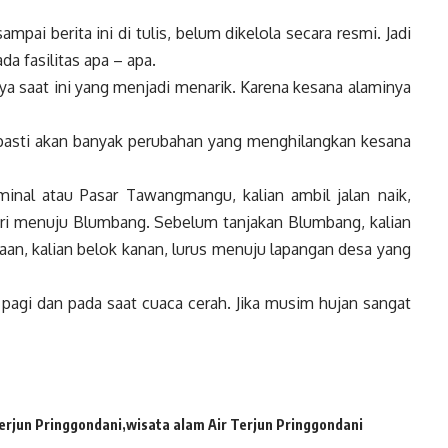
mpai berita ini di tulis, belum dikelola secara resmi. Jadi
a fasilitas apa – apa.
a saat ini yang menjadi menarik. Karena kesana alaminya
, pasti akan banyak perubahan yang menghilangkan kesana
rminal atau Pasar Tawangmangu, kalian ambil jalan naik,
 Kiri menuju Blumbang. Sebelum tanjakan Blumbang, kalian
gaan, kalian belok kanan, lurus menuju lapangan desa yang
i pagi dan pada saat cuaca cerah. Jika musim hujan sangat
Terjun Pringgondani
wisata alam Air Terjun Pringgondani