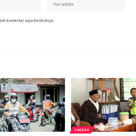
tuk komentar saya berikutnya.
DAERAH