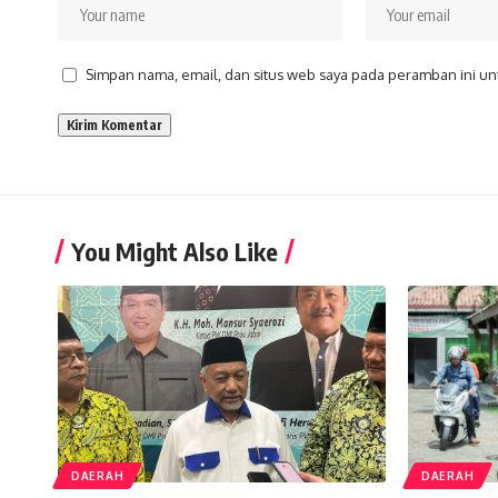
Simpan nama, email, dan situs web saya pada peramban ini un
You Might Also Like
DAERAH
DAERAH