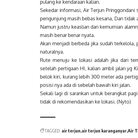
pulang ke kendaraan kalian.
Sekedar informasi, Air Terjun Pringgondani sa
pengunjung masih bebas kesana, Dan tidak ad
Namun justru keaslian dan kemurnian alamny
masih benar benar nyata.
Akan menjadi berbeda jika sudah terkelola
naturalnya.
Rute menuju ke lokasi adalah jika dari te
setelah pertigaan HI, kalian ambil jalan yg
belok kiri, kurang lebih 300 meter ada perti
posisi nya ada di sebelah bawah kiri jalan.
Sekali lagi di sarankan untuk berangkat pag
tidak di rekomendasikan ke lokasi. (Nyto)
TAGGED:
air terjun
air terjun karanganyar
Air 