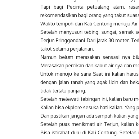
Tapi bagi Pecinta petualang alam, ras
rekomendasikan bagi orang yang takut suasa
Waktu tempuh dari Kali Centung menuju Air T
Setelah menyusuri tebing, sungai, semak s
Terjun Pringgondani Dari jarak 30 meter. Te
takut selama perjalanan.
Namun belum merasakan sensasi nya bila
Merasakan percikan dan kabut air nya dan 
Untuk menuju ke sana Saat ini kalian harus
dengan jalan tanah yang agak licin dan bek
tidak terlalu panjang.
Setelah melewati tebingan ini, kalian baru
Kalian bisa ekplore sesuka hati kalian. Yang
Dan pastikan jangan ada sampah kalian yang 
Setelah puas menikmati air Terjun, kalian k
Bisa istirahat dulu di Kali Centung. Setela