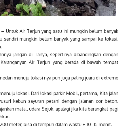
 –
Untuk Air Terjun yang satu ini mungkin belum banyak
 sendiri mungkin belum banyak yang sampai ke lokasi,
.
annya jangan di Tanya, sepertinya dibandingkan dengan
Karanganyar, Air Terjun yang berada di bawah tempat
, medan menuju lokasi nya pun juga paling juara di extreme
menuju lokasi. Dari lokasi parkir Mobil, pertama, Kita jalan
usuri kebun sayuran petani dengan jalanan cor beton.
an mata., udara Sejuk, apalagi jika kita berangkat pagi
ahkan.
+- 200 meter, bisa di tempuh dalam waktu +-10- 15 menit.