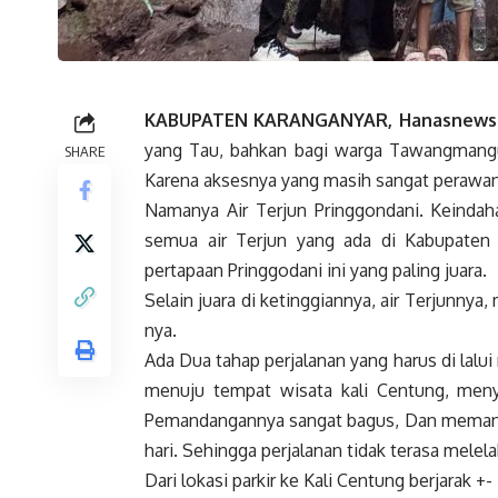
KABUPATEN KARANGANYAR, Hanasnews
yang Tau, bahkan bagi warga Tawangmangu
SHARE
Karena aksesnya yang masih sangat perawan
Namanya Air Terjun Pringgondani. Keindah
semua air Terjun yang ada di Kabupaten 
pertapaan Pringgodani ini yang paling juara.
Selain juara di ketinggiannya, air Terjunnya
nya.
Ada Dua tahap perjalanan yang harus di lalui 
menuju tempat wisata kali Centung, meny
Pemandangannya sangat bagus, Dan memanjank
hari. Sehingga perjalanan tidak terasa melel
Dari lokasi parkir ke Kali Centung berjarak 