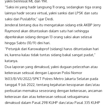
yakni berinisial ML dan YM.
“Saksi ini yang hadir langsung 11 orang, sedangkan tiga orang
lainnya hadir secara virtual, yakni sanksi dari LPSK dan satu
saksi dari Puslabfor,” ujar Dedi.
Jenderal bintang dua itu mengatakan sidang etik AKBP Jerry
Raymond akan dituntaskan dalam satu hari sehingga
diperkirakan sidang dengan 13 orang saksi akan selesai
hingga Sabtu (10/9) dini hari.
“Petunjuk dari Karowabprof (sidang) harus dituntaskan hari
ini, karena kalau tidak tuntas sidang bakal sangat padat,”
katanya.
Dua laporan yang dimaksud, yakni dugaan pelecehan atau
kekerasan seksual dengan Laporan Polisi Nomor
1603/B/VII/2022/SPKT Polres Metro Jakarta Selatan pada
tanggal 9 Juli 2022, tentang kejahatan kesopanan dan/atau
perbuatan memaksa seseorang dengan kekerasan, ancaman
kekerasan dan atau kekerasan seksual sebagaimana
dimaksud dalam Pasal 298 KUHP dan/atau Pasal 335 KUHP