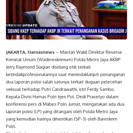
JAKARTA, Harnasnews
– Mantan Wakil Direktur Reserse
Kriminal Umum (Wadirreskrimum) Polda Metro Jaya AKBP
Jerry Raymond Siagian disidang etik terkait
ketindakprofesionalannya saat menindaklanjuti penanganan
dua laporan polisi salah satunya terkait dugaan pelecehan
seksual terhadap Putri Candrawathi, istri Ferdy Sambo.
Kepala Divisi Humas Polri Irjen Pol. Dedi Prasetyo dalam
konferensi pers di Mabes Polri, Jumat, mengatakan ada dua
laporan polisi (LP) yang ditangani oleh Polda Metro Jaya
yang kemudian harinya dihentikan (SP-3) oleh Bareskrim
Polri.