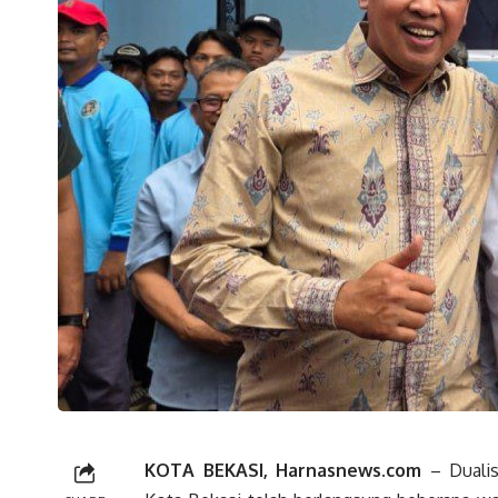
KOTA BEKASI, Harnasnews.com
– Dualis