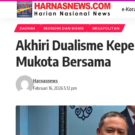
e-Kor
DAERAH
EKONOMI DAN BISNIS
MEGAPOLITAN
Akhiri Dualisme Kep
Mukota Bersama
Harnasnews
Februari 16, 2026 5:12 pm