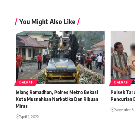
You Might Also Like
DAERAH
DAERAH
Jelang Ramadhan, Polres Metro Bekasi
Polsek Tar
Kota Musnahkan Narkotika Dan Ribuan
Pencurian 
Miras
November 5,
April 1, 2022