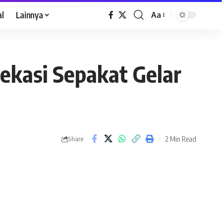
al
Lainnya
Aa
ekasi Sepakat Gelar
2 Min Read
Share