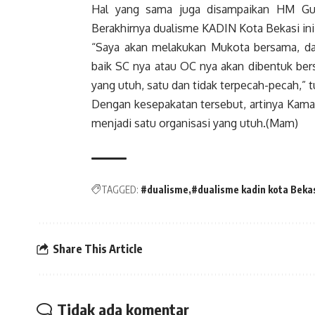
Hal yang sama juga disampaikan HM Gu
Berakhirnya dualisme KADIN Kota Bekasi ini 
“Saya akan melakukan Mukota bersama, da
baik SC nya atau OC nya akan dibentuk ber
yang utuh, satu dan tidak terpecah-pecah,” 
Dengan kesepakatan tersebut, artinya Kama
menjadi satu organisasi yang utuh.(Mam)
TAGGED:
#dualisme
#dualisme kadin kota Beka
Share This Article
Tidak ada komentar