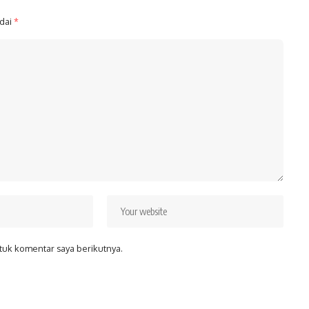
ndai
*
tuk komentar saya berikutnya.