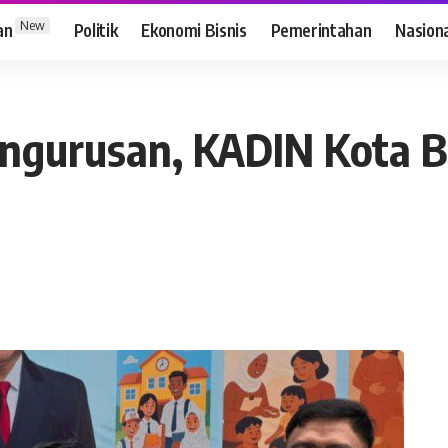
New
an
Politik
Ekonomi Bisnis
Pemerintahan
Nasion
engurusan, KADIN Kota B