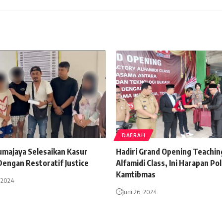
DAERAH
umajaya Selesaikan Kasur
Hadiri Grand Opening Teachin
Dengan Restoratif Justice
Alfamidi Class, Ini Harapan Poli
Kamtibmas
 2024
Juni 26, 2024