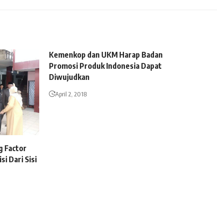
Kemenkop dan UKM Harap Badan
Promosi Produk Indonesia Dapat
Diwujudkan
April 2, 2018
g Factor
si Dari Sisi