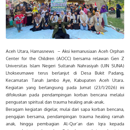
Aceh Utara, Harnasnews – Aksi kemanusiaan Aceh Orphan
Center for the Children (AOCC) bersama relawan Gen Z
Universitas Islam Negeri Sultanah Nahrasiyah (UIN SUNA)
Lhokseumawe terus berlanjut di Desa Bukit Padang,
Kecamatan Tanah Jambo Aye, Kabupaten Aceh Utara.
Kegiatan yang berlangsung pada Jumat (23/1/2026) ini
difokuskan pada pendampingan korban bencana melalui
penguatan spiritual dan trauma healing anak-anak.
Beragam kegiatan digelar, mulai dari sapa korban bencana,
pengajian bersama, pendampingan trauma healing ramah
anak, hingga pembagian Al-Qur’an dan Iqra kepada