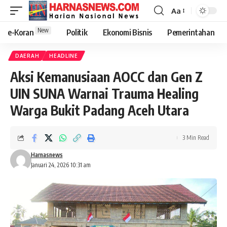
Aa
New
e-Koran
Politik
Ekonomi Bisnis
Pemerintahan
DAERAH
HEADLINE
Aksi Kemanusiaan AOCC dan Gen Z
UIN SUNA Warnai Trauma Healing
Warga Bukit Padang Aceh Utara
3 Min Read
Harnasnews
Januari 24, 2026 10:31 am