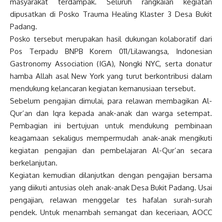
masyarakat terdampak. Seluruh rangkaian kegiatan
dipusatkan di Posko Trauma Healing Klaster 3 Desa Bukit
Padang.
Posko tersebut merupakan hasil dukungan kolaboratif dari
Pos Terpadu BNPB Korem 011/Lilawangsa, Indonesian
Gastronomy Association (IGA), Nongki NYC, serta donatur
hamba Allah asal New York yang turut berkontribusi dalam
mendukung kelancaran kegiatan kemanusiaan tersebut.
Sebelum pengajian dimulai, para relawan membagikan Al-
Qur’an dan Iqra kepada anak-anak dan warga setempat.
Pembagian ini bertujuan untuk mendukung pembinaan
keagamaan sekaligus mempermudah anak-anak mengikuti
kegiatan pengajian dan pembelajaran Al-Qur’an secara
berkelanjutan.
Kegiatan kemudian dilanjutkan dengan pengajian bersama
yang diikuti antusias oleh anak-anak Desa Bukit Padang. Usai
pengajian, relawan menggelar tes hafalan surah-surah
pendek. Untuk menambah semangat dan keceriaan, AOCC