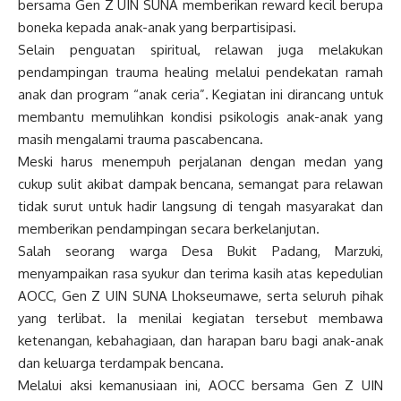
bersama Gen Z UIN SUNA memberikan reward kecil berupa
boneka kepada anak-anak yang berpartisipasi.
Selain penguatan spiritual, relawan juga melakukan
pendampingan trauma healing melalui pendekatan ramah
anak dan program “anak ceria”. Kegiatan ini dirancang untuk
membantu memulihkan kondisi psikologis anak-anak yang
masih mengalami trauma pascabencana.
Meski harus menempuh perjalanan dengan medan yang
cukup sulit akibat dampak bencana, semangat para relawan
tidak surut untuk hadir langsung di tengah masyarakat dan
memberikan pendampingan secara berkelanjutan.
Salah seorang warga Desa Bukit Padang, Marzuki,
menyampaikan rasa syukur dan terima kasih atas kepedulian
AOCC, Gen Z UIN SUNA Lhokseumawe, serta seluruh pihak
yang terlibat. Ia menilai kegiatan tersebut membawa
ketenangan, kebahagiaan, dan harapan baru bagi anak-anak
dan keluarga terdampak bencana.
Melalui aksi kemanusiaan ini, AOCC bersama Gen Z UIN