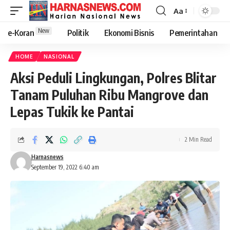
Aa
New
e-Koran
Politik
Ekonomi Bisnis
Pemerintahan
HOME
NASIONAL
Aksi Peduli Lingkungan, Polres Blitar
Tanam Puluhan Ribu Mangrove dan
Lepas Tukik ke Pantai
2 Min Read
Harnasnews
September 19, 2022 6:40 am