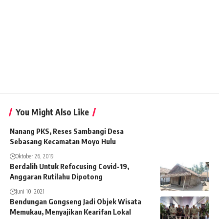
You Might Also Like
Nanang PKS, Reses Sambangi Desa
Sebasang Kecamatan Moyo Hulu
Oktober 26, 2019
Berdalih Untuk Refocusing Covid-19,
Anggaran Rutilahu Dipotong
Juni 10, 2021
Bendungan Gongseng Jadi Objek Wisata
Memukau, Menyajikan Kearifan Lokal