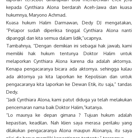
kepada Cynthiara Alona berdarah Aceh-Jawa dan kuasa
hukumnya, Maryono Achmad.
Kuasa hukum Halim Darmawan, Dedy DJ mengatakan,
“Pelapor sudah diperiksa tinggal Cynthiara Alona nanti
dipanggil dan kita semua dalam lidik,”ucapnya.
Tambahnya, “Dengan demikian ini sebagai hak jawab, kami
memiliki hak hukum tentunya Doktor Halim untuk
melaporkan Cynthiara Alona karena dia adalah aktornya.
Kenapa pengacaranya bicara ada aktornya. sehingga kalau
ada aktornya ya kita laporkan ke Kepolisian dan untuk
pengacaranya kita laporkan ke Dewan Etik, itu saja,” tandas
Dedy.
“Jadi Cynthiara Alona, kami patut diduga ya telah melakukan
pencemaran nama baik Doktor Halim,”katanya.
“Lo maunya ke depan gimana ? Tujuan hukum adalah
kepastian, keadilan. Nah klien saya merasa perilaku yang
dilakukan pengacaranya Alona maupun Alonanya, itu saya