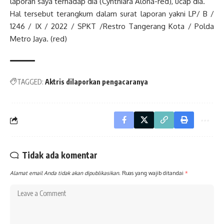
laporan saya terhadap dia (Cynthiara Alona-red), ucap dia.
Hal tersebut terangkum dalam surat laporan yakni LP/ B /
1246 / IX / 2022 / SPKT /Restro Tangerang Kota / Polda
Metro Jaya. (red)
TAGGED:
Aktris dilaporkan pengacaranya
Tidak ada komentar
Alamat email Anda tidak akan dipublikasikan.
Ruas yang wajib ditandai
*