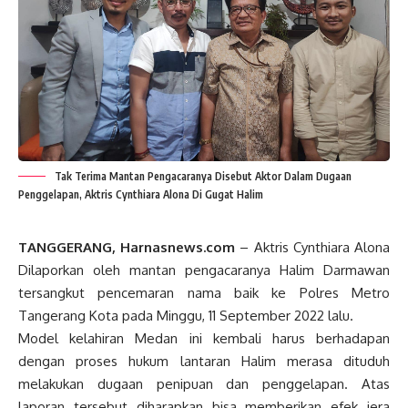
Tak Terima Mantan Pengacaranya Disebut Aktor Dalam Dugaan
Penggelapan, Aktris Cynthiara Alona Di Gugat Halim
TANGGERANG, Harnasnews.com
– Aktris Cynthiara Alona
Dilaporkan oleh mantan pengacaranya Halim Darmawan
tersangkut pencemaran nama baik ke Polres Metro
Tangerang Kota pada Minggu, 11 September 2022 lalu.
Model kelahiran Medan ini kembali harus berhadapan
dengan proses hukum lantaran Halim merasa dituduh
melakukan dugaan penipuan dan penggelapan. Atas
laporan tersebut diharapkan bisa memberikan efek jera