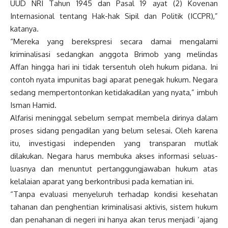
UUD NRI Tahun 1945 dan Pasal 19 ayat (2) Kovenan
Internasional tentang Hak-hak Sipil dan Politik (ICCPR),”
katanya.
“Mereka yang berekspresi secara damai mengalami
kriminalisasi sedangkan anggota Brimob yang melindas
Affan hingga hari ini tidak tersentuh oleh hukum pidana. Ini
contoh nyata impunitas bagi aparat penegak hukum. Negara
sedang mempertontonkan ketidakadilan yang nyata,” imbuh
Isman Hamid.
Alfarisi meninggal sebelum sempat membela dirinya dalam
proses sidang pengadilan yang belum selesai. Oleh karena
itu, investigasi independen yang transparan mutlak
dilakukan. Negara harus membuka akses informasi seluas-
luasnya dan menuntut pertanggungjawaban hukum atas
kelalaian aparat yang berkontribusi pada kematian ini.
“Tanpa evaluasi menyeluruh terhadap kondisi kesehatan
tahanan dan penghentian kriminalisasi aktivis, sistem hukum
dan penahanan di negeri ini hanya akan terus menjadi ‘ajang