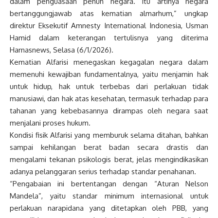
dalam penguasaan penuh negara. Itu artinya negara
bertanggungjawab atas kematian almarhum,” ungkap
direktur Eksekutif Amnesty International Indonesia, Usman
Hamid dalam keterangan tertulisnya yang diterima
Harnasnews, Selasa (6/1/2026).
Kematian Alfarisi menegaskan kegagalan negara dalam
memenuhi kewajiban fundamentalnya, yaitu menjamin hak
untuk hidup, hak untuk terbebas dari perlakuan tidak
manusiawi, dan hak atas kesehatan, termasuk terhadap para
tahanan yang kebebasannya dirampas oleh negara saat
menjalani proses hukum.
Kondisi fisik Alfarisi yang memburuk selama ditahan, bahkan
sampai kehilangan berat badan secara drastis dan
mengalami tekanan psikologis berat, jelas mengindikasikan
adanya pelanggaran serius terhadap standar penahanan.
“Pengabaian ini bertentangan dengan “Aturan Nelson
Mandela”, yaitu standar minimum internasional untuk
perlakuan narapidana yang ditetapkan oleh PBB, yang