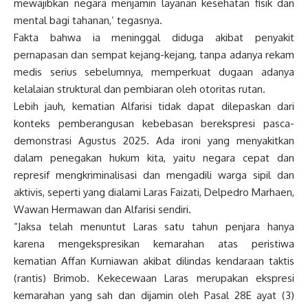
mewajibkan negara menjamin layanan kesehatan fisik dan
mental bagi tahanan,’ tegasnya.
Fakta bahwa ia meninggal diduga akibat penyakit
pernapasan dan sempat kejang-kejang, tanpa adanya rekam
medis serius sebelumnya, memperkuat dugaan adanya
kelalaian struktural dan pembiaran oleh otoritas rutan.
Lebih jauh, kematian Alfarisi tidak dapat dilepaskan dari
konteks pemberangusan kebebasan berekspresi pasca-
demonstrasi Agustus 2025. Ada ironi yang menyakitkan
dalam penegakan hukum kita, yaitu negara cepat dan
represif mengkriminalisasi dan mengadili warga sipil dan
aktivis, seperti yang dialami Laras Faizati, Delpedro Marhaen,
Wawan Hermawan dan Alfarisi sendiri.
“Jaksa telah menuntut Laras satu tahun penjara hanya
karena mengekspresikan kemarahan atas peristiwa
kematian Affan Kurniawan akibat dilindas kendaraan taktis
(rantis) Brimob. Kekecewaan Laras merupakan ekspresi
kemarahan yang sah dan dijamin oleh Pasal 28E ayat (3)