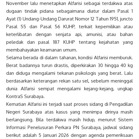
November lalu menetapkan Alfarisi sebagai terdakwa atas
dugaan tindak pidana sebagaimana diatur dalam Pasal 1
Ayat (1) Undang-Undang Darurat Nomor 12 Tahun 1951, juncto
Pasal 55 dan Pasal 56 KUHP, terkait kepemilikan atau
keterlibatan dengan senjata api, amunisi, atau bahan
peledak dan pasal 187 KUHP tentang kejahatan yang
membahayakan keamanan umum.
Selama berada di dalam tahanan, kondisi Alfarisi memburuk.
Berat badannya turun drastis, diperkirakan 30 hingga 40 kg
dan diduga mengalami tekanan psikologis yang berat. Lalu
berdasarkan keterangan rekan satu sel, sebelum meninggal
dunia Alfarisi sempat mengalami kejang-kejang, ungkap
KontraS Surabaya.
Kematian Alfarisi ini terjadi saat proses sidang di Pengadilan
Negeri Surabaya atas kasus yang menimpa dirinya masih
berlangsung. Bila terdakwa masih hidup, menurut Sistem
Informasi Penelusuran Perkara PN Surabaya, jadwal sidang
berikut adalah 5 Januari 2026 dengan agenda pemeriksaan