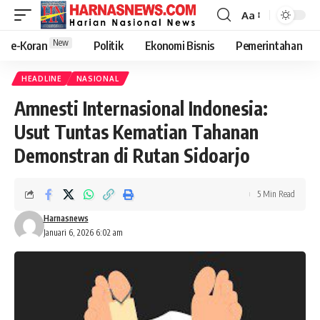
Aa
New
e-Koran
Politik
Ekonomi Bisnis
Pemerintahan
HEADLINE
NASIONAL
Amnesti Internasional Indonesia:
Usut Tuntas Kematian Tahanan
Demonstran di Rutan Sidoarjo
5 Min Read
Harnasnews
Januari 6, 2026 6:02 am