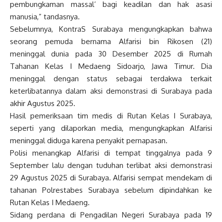
pembungkaman massal’ bagi keadilan dan hak asasi
manusia,” tandasnya.
Sebelumnya, KontraS Surabaya mengungkapkan bahwa
seorang pemuda bernama Alfarisi bin Rikosen (21)
meninggal dunia pada 30 Desember 2025 di Rumah
Tahanan Kelas I Medaeng Sidoarjo, Jawa Timur. Dia
meninggal dengan status sebagai terdakwa terkait
keterlibatannya dalam aksi demonstrasi di Surabaya pada
akhir Agustus 2025.
Hasil pemeriksaan tim medis di Rutan Kelas I Surabaya,
seperti yang dilaporkan media, mengungkapkan Alfarisi
meninggal diduga karena penyakit pernapasan.
Polisi menangkap Alfarisi di tempat tinggalnya pada 9
September lalu dengan tuduhan terlibat aksi demonstrasi
29 Agustus 2025 di Surabaya. Alfarisi sempat mendekam di
tahanan Polrestabes Surabaya sebelum dipindahkan ke
Rutan Kelas I Medaeng.
Sidang perdana di Pengadilan Negeri Surabaya pada 19