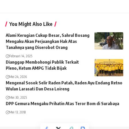
You Might Also Like
Alami Kerugian Cukup Besar, Sahrul Bosang
Mengaku Akan Perjuangkan Hak Atas
Tanahnya yang Diserobot Orang
Februari 14, 2025
Dianggap Membohongi Publik Terkait
Pleno, Ketum AMPG Tidak Bijak
Mei 24, 2026
Mengenal Sosok Selir Raden Patah, Raden Ayu Endang Retno
Wulan Larasati Dan Desa Loireng
Mei 30, 2025
DPP Gemura Mengaku Prihatin Atas Teror Bom di Surabaya
Mei 13, 2018