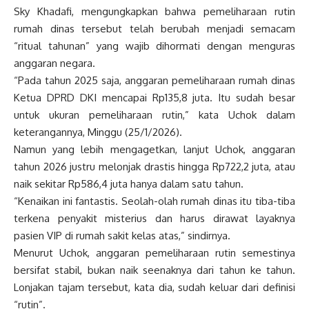
Sky Khadafi, mengungkapkan bahwa pemeliharaan rutin
rumah dinas tersebut telah berubah menjadi semacam
“ritual tahunan” yang wajib dihormati dengan menguras
anggaran negara.
“Pada tahun 2025 saja, anggaran pemeliharaan rumah dinas
Ketua DPRD DKI mencapai Rp135,8 juta. Itu sudah besar
untuk ukuran pemeliharaan rutin,” kata Uchok dalam
keterangannya, Minggu (25/1/2026).
Namun yang lebih mengagetkan, lanjut Uchok, anggaran
tahun 2026 justru melonjak drastis hingga Rp722,2 juta, atau
naik sekitar Rp586,4 juta hanya dalam satu tahun.
“Kenaikan ini fantastis. Seolah-olah rumah dinas itu tiba-tiba
terkena penyakit misterius dan harus dirawat layaknya
pasien VIP di rumah sakit kelas atas,” sindirnya.
Menurut Uchok, anggaran pemeliharaan rutin semestinya
bersifat stabil, bukan naik seenaknya dari tahun ke tahun.
Lonjakan tajam tersebut, kata dia, sudah keluar dari definisi
“rutin”.