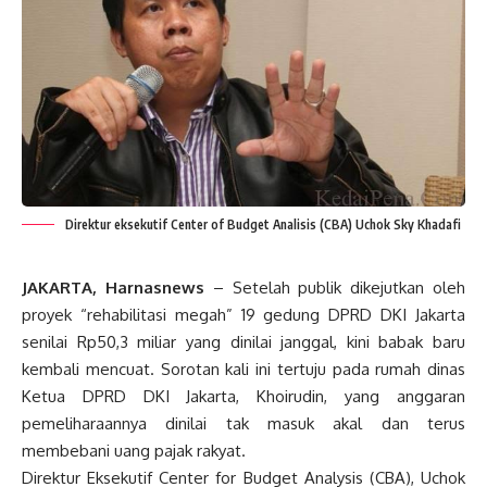
Direktur eksekutif Center of Budget Analisis (CBA) Uchok Sky Khadafi
JAKARTA, Harnasnews
– Setelah publik dikejutkan oleh
proyek “rehabilitasi megah” 19 gedung DPRD DKI Jakarta
senilai Rp50,3 miliar yang dinilai janggal, kini babak baru
kembali mencuat. Sorotan kali ini tertuju pada rumah dinas
Ketua DPRD DKI Jakarta, Khoirudin, yang anggaran
pemeliharaannya dinilai tak masuk akal dan terus
membebani uang pajak rakyat.
Direktur Eksekutif Center for Budget Analysis (CBA), Uchok