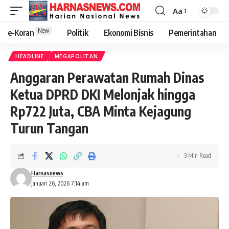
Aa
New
e-Koran
Politik
Ekonomi Bisnis
Pemerintahan
HEADLINE
MEGAPOLITAN
Anggaran Perawatan Rumah Dinas
Ketua DPRD DKI Melonjak hingga
Rp722 Juta, CBA Minta Kejagung
Turun Tangan
3 Min Read
Harnasnews
Januari 26, 2026 7:14 am