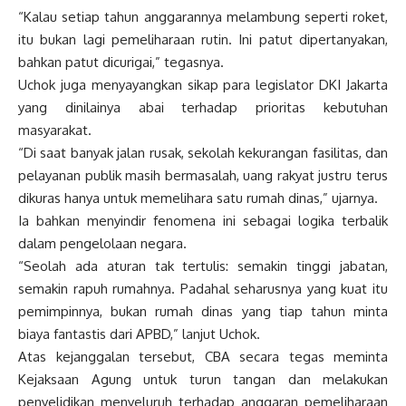
“Kalau setiap tahun anggarannya melambung seperti roket,
itu bukan lagi pemeliharaan rutin. Ini patut dipertanyakan,
bahkan patut dicurigai,” tegasnya.
Uchok juga menyayangkan sikap para legislator DKI Jakarta
yang dinilainya abai terhadap prioritas kebutuhan
masyarakat.
“Di saat banyak jalan rusak, sekolah kekurangan fasilitas, dan
pelayanan publik masih bermasalah, uang rakyat justru terus
dikuras hanya untuk memelihara satu rumah dinas,” ujarnya.
Ia bahkan menyindir fenomena ini sebagai logika terbalik
dalam pengelolaan negara.
“Seolah ada aturan tak tertulis: semakin tinggi jabatan,
semakin rapuh rumahnya. Padahal seharusnya yang kuat itu
pemimpinnya, bukan rumah dinas yang tiap tahun minta
biaya fantastis dari APBD,” lanjut Uchok.
Atas kejanggalan tersebut, CBA secara tegas meminta
Kejaksaan Agung untuk turun tangan dan melakukan
penyelidikan menyeluruh terhadap anggaran pemeliharaan