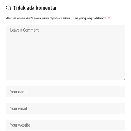
Tidak ada komentar
Alamat email Anda tidak akan dipublikasikan.
Ruas yang wajib ditandai
*