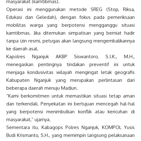
masyarakat (kamtibmas).
Operasi ini menggunakan metode SREG (Stop, Riksa,
Edukasi dan Geledah), dengan fokus pada pemeriksaan
mobilitas warga yang berpotensi mengganggu situasi
kamtibmas. Jika ditemukan simpatisan yang berniat hadir
tanpa izin resmi, petugas akan langsung mengembalikannya
ke daerah asal.
Kapolres Nganjuk AKBP Siswantoro, S.I.K., M.H.,
menegaskan pentingnya tindakan preventif ini untuk
menjaga kondusivitas wilayah mengingat letak geografis
Kabupaten Nganjuk yang merupakan perlintasan dari
beberapa daerah menuju Madiun.
“Kami berkomitmen untuk memastikan situasi tetap aman
dan terkendali. Penyekatan ini bertujuan mencegah hal-hal
yang berpotensi menimbulkan konflik atau kericuhan di
masyarakat,” ujarnya.
Sementara itu, Kabagops Polres Nganjuk, KOMPOL Yusis
Budi Krismanto, S.H., yang memimpin langsung pelaksanaan