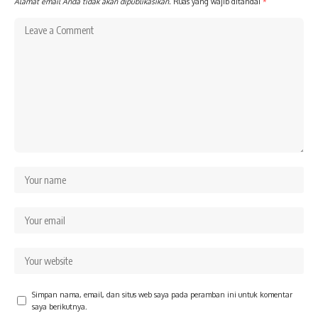
Alamat email Anda tidak akan dipublikasikan.
Ruas yang wajib ditandai
*
Simpan nama, email, dan situs web saya pada peramban ini untuk komentar
saya berikutnya.