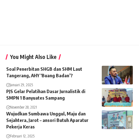
You Might Also Like
Soal Penerbitan SHGB dan SHM Laut
Tangerang, AHY ‘Buang Badan’?
Januari 29, 2025
PJS Gelar Pelatihan Dasar Jurnalistik di
SMPN 1 Banyuates Sampang
November 28, 2021
Wujudkan Sumbawa Unggul, Maju dan
Sejahtera, Jarot – ansori Butuh Aparatur
Pekerja Keras
Februari 12, 2025