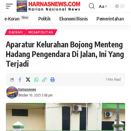
Aa
New
e-Koran
Politik
Ekonomi Bisnis
Pemerintahan
DAERAH
MEGAPOLITAN
Aparatur Kelurahan Bojong Menteng
Hadang Pengendara Di Jalan, Ini Yang
Terjadi
1 Min Read
Harnasnews
Oktober 10, 2025 5:08 pm