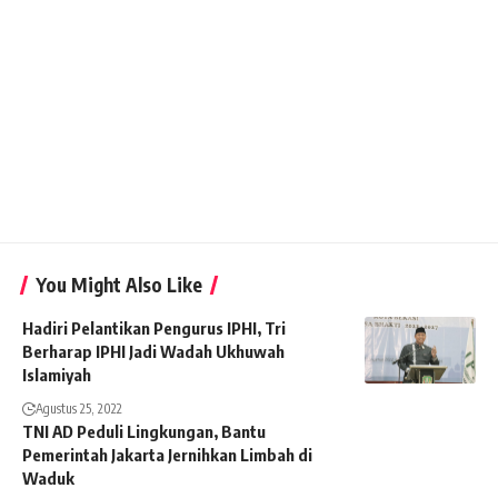
You Might Also Like
Hadiri Pelantikan Pengurus IPHI, Tri
Berharap IPHI Jadi Wadah Ukhuwah
Islamiyah
Agustus 25, 2022
TNI AD Peduli Lingkungan, Bantu
Pemerintah Jakarta Jernihkan Limbah di
Waduk