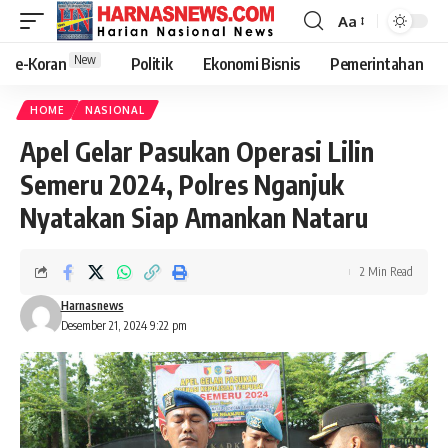
Aa
New
e-Koran
Politik
Ekonomi Bisnis
Pemerintahan
HOME
NASIONAL
Apel Gelar Pasukan Operasi Lilin
Semeru 2024, Polres Nganjuk
Nyatakan Siap Amankan Nataru
2 Min Read
Harnasnews
Desember 21, 2024 9:22 pm