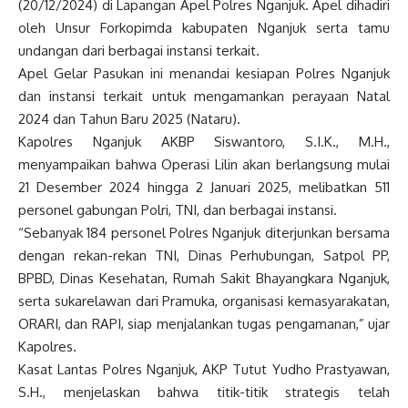
(20/12/2024) di Lapangan Apel Polres Nganjuk. Apel dihadiri
oleh Unsur Forkopimda kabupaten Nganjuk serta tamu
undangan dari berbagai instansi terkait.
Apel Gelar Pasukan ini menandai kesiapan Polres Nganjuk
dan instansi terkait untuk mengamankan perayaan Natal
2024 dan Tahun Baru 2025 (Nataru).
Kapolres Nganjuk AKBP Siswantoro, S.I.K., M.H.,
menyampaikan bahwa Operasi Lilin akan berlangsung mulai
21 Desember 2024 hingga 2 Januari 2025, melibatkan 511
personel gabungan Polri, TNI, dan berbagai instansi.
“Sebanyak 184 personel Polres Nganjuk diterjunkan bersama
dengan rekan-rekan TNI, Dinas Perhubungan, Satpol PP,
BPBD, Dinas Kesehatan, Rumah Sakit Bhayangkara Nganjuk,
serta sukarelawan dari Pramuka, organisasi kemasyarakatan,
ORARI, dan RAPI, siap menjalankan tugas pengamanan,” ujar
Kapolres.
Kasat Lantas Polres Nganjuk, AKP Tutut Yudho Prastyawan,
S.H., menjelaskan bahwa titik-titik strategis telah