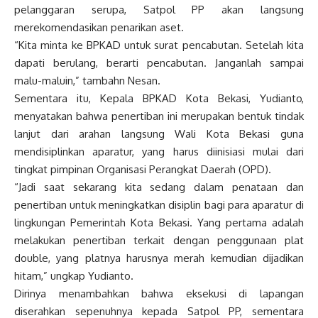
pelanggaran serupa, Satpol PP akan langsung
merekomendasikan penarikan aset.
“Kita minta ke BPKAD untuk surat pencabutan. Setelah kita
dapati berulang, berarti pencabutan. Janganlah sampai
malu-maluin,” tambahn Nesan.
Sementara itu, Kepala BPKAD Kota Bekasi, Yudianto,
menyatakan bahwa penertiban ini merupakan bentuk tindak
lanjut dari arahan langsung Wali Kota Bekasi guna
mendisiplinkan aparatur, yang harus diinisiasi mulai dari
tingkat pimpinan Organisasi Perangkat Daerah (OPD).
“Jadi saat sekarang kita sedang dalam penataan dan
penertiban untuk meningkatkan disiplin bagi para aparatur di
lingkungan Pemerintah Kota Bekasi. Yang pertama adalah
melakukan penertiban terkait dengan penggunaan plat
double, yang platnya harusnya merah kemudian dijadikan
hitam,” ungkap Yudianto.
Dirinya menambahkan bahwa eksekusi di lapangan
diserahkan sepenuhnya kepada Satpol PP, sementara