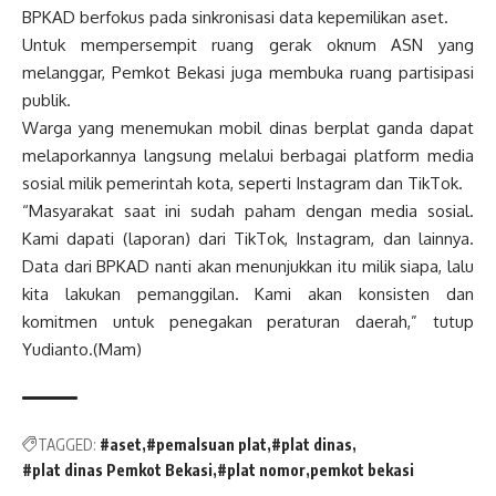
BPKAD berfokus pada sinkronisasi data kepemilikan aset.
Untuk mempersempit ruang gerak oknum ASN yang
melanggar, Pemkot Bekasi juga membuka ruang partisipasi
publik.
Warga yang menemukan mobil dinas berplat ganda dapat
melaporkannya langsung melalui berbagai platform media
sosial milik pemerintah kota, seperti Instagram dan TikTok.
“Masyarakat saat ini sudah paham dengan media sosial.
Kami dapati (laporan) dari TikTok, Instagram, dan lainnya.
Data dari BPKAD nanti akan menunjukkan itu milik siapa, lalu
kita lakukan pemanggilan. Kami akan konsisten dan
komitmen untuk penegakan peraturan daerah,” tutup
Yudianto.(Mam)
TAGGED:
#aset
#pemalsuan plat
#plat dinas
#plat dinas Pemkot Bekasi
#plat nomor
pemkot bekasi