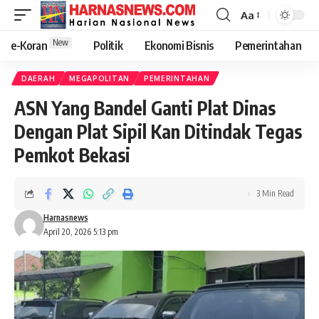
Aa
New
e-Koran
Politik
Ekonomi Bisnis
Pemerintahan
DAERAH
MEGAPOLITAN
PEMERINTAHAN
ASN Yang Bandel Ganti Plat Dinas
Dengan Plat Sipil Kan Ditindak Tegas
Pemkot Bekasi
3 Min Read
Harnasnews
April 20, 2026 5:13 pm