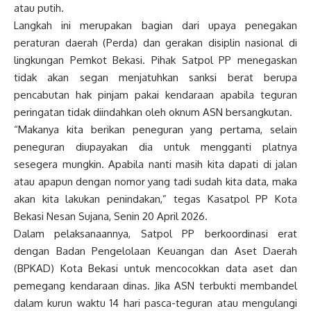
atau putih.
Langkah ini merupakan bagian dari upaya penegakan
peraturan daerah (Perda) dan gerakan disiplin nasional di
lingkungan Pemkot Bekasi. Pihak Satpol PP menegaskan
tidak akan segan menjatuhkan sanksi berat berupa
pencabutan hak pinjam pakai kendaraan apabila teguran
peringatan tidak diindahkan oleh oknum ASN bersangkutan.
“Makanya kita berikan peneguran yang pertama, selain
peneguran diupayakan dia untuk mengganti platnya
sesegera mungkin. Apabila nanti masih kita dapati di jalan
atau apapun dengan nomor yang tadi sudah kita data, maka
akan kita lakukan penindakan,” tegas Kasatpol PP Kota
Bekasi Nesan Sujana, Senin 20 April 2026.
Dalam pelaksanaannya, Satpol PP berkoordinasi erat
dengan Badan Pengelolaan Keuangan dan Aset Daerah
(BPKAD) Kota Bekasi untuk mencocokkan data aset dan
pemegang kendaraan dinas. Jika ASN terbukti membandel
dalam kurun waktu 14 hari pasca-teguran atau mengulangi