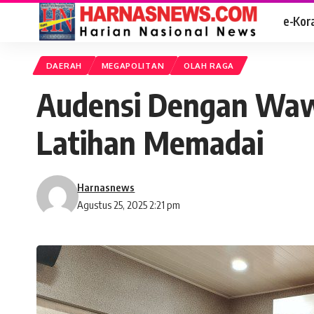
e-Kor
DAERAH
MEGAPOLITAN
OLAH RAGA
Audensi Dengan Wawa
Latihan Memadai
Harnasnews
Agustus 25, 2025 2:21 pm