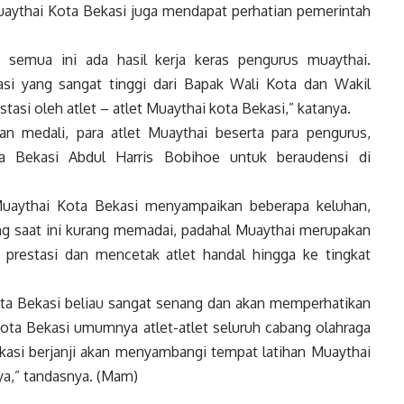
aythai Kota Bekasi juga mendapat perhatian pemerintah
, semua ini ada hasil kerja keras pengurus muaythai.
siasi yang sangat tinggi dari Bapak Wali Kota dan Wakil
tasi oleh atlet – atlet Muaythai kota Bekasi,” katanya.
n medali, para atlet Muaythai beserta para pengurus,
a Bekasi Abdul Harris Bobihoe untuk beraudensi di
Muaythai Kota Bekasi menyampaikan beberapa keluhan,
ang saat ini kurang memadai, padahal Muaythai merupakan
prestasi dan mencetak atlet handal hingga ke tingkat
ta Bekasi beliau sangat senang dan akan memperhatikan
kota Bekasi umumnya atlet-atlet seluruh cabang olahraga
ekasi berjanji akan menyambangi tempat latihan Muaythai
ya,” tandasnya. (Mam)