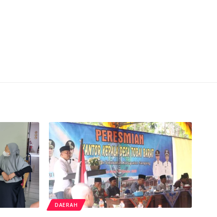
DAERAH