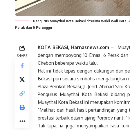
Pengurus Muaythai Kota Bekasi diterima Wakil Wali Kota B
Perak dan 6 Perunggu
KOTA BEKASI, Harnasnews.com
– Muayth
dengan memboyong 10 Emas, 6 Perak dan 6 
SHARE
Cirebon beberapa waktu lalu.
Hal ini tidak lepas dengan dukungan dan pe
Bekasi pun secara simbolis mengalungkan m
Plaza Pemkot Bekasi, Jl. Jend. Ahmad Yani K
Pengurus Muaythai Kota Bekasi bidang p
Muaythai Kota Bekasi ini merupakan komitme
“Melihat dari hasil hasil pertandingan yan
prestasi terbaik dalam ajang Porprov nanti
Tak lupa, ia juga menyampaikan rasa ter