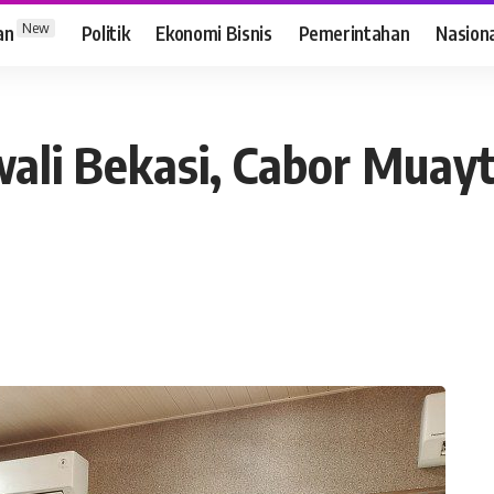
New
an
Politik
Ekonomi Bisnis
Pemerintahan
Nasion
li Bekasi, Cabor Muayt