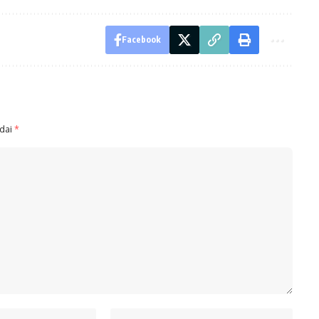
Facebook
ndai
*