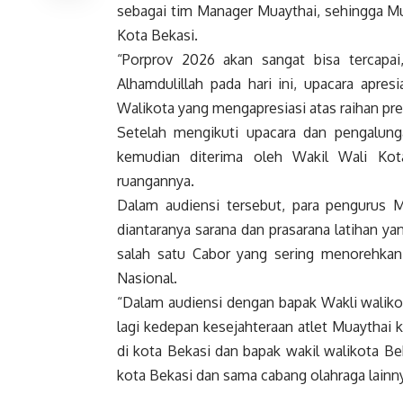
sebagai tim Manager Muaythai, sehingga Mu
Kota Bekasi.
“Porprov 2026 akan sangat bisa tercapai
Alhamdulillah pada hari ini, upacara apre
Walikota yang mengapresiasi atas raihan pres
Setelah mengikuti upacara dan pengalunga
kemudian diterima oleh Wakil Wali Kot
ruangannya.
Dalam audiensi tersebut, para pengurus 
diantaranya sarana dan prasarana latihan y
salah satu Cabor yang sering menorehkan 
Nasional.
“Dalam audiensi dengan bapak Wakli waliko
lagi kedepan kesejahteraan atlet Muaythai 
di kota Bekasi dan bapak wakil walikota B
kota Bekasi dan sama cabang olahraga lainn