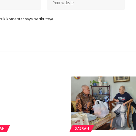
tuk komentar saya berikutnya.
TAN
DAERAH