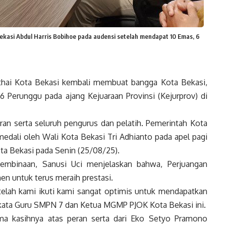
ekasi Abdul Harris Bobihoe pada audensi setelah mendapat 10 Emas, 6
ai Kota Bekasi kembali membuat bangga Kota Bekasi,
Perunggu pada ajang Kejuaraan Provinsi (Kejurprov) di
ran serta seluruh pengurus dan pelatih. Pemerintah Kota
edali oleh Wali Kota Bekasi Tri Adhianto pada apel pagi
ota Bekasi pada Senin (25/08/25).
embinaan, Sanusi Uci menjelaskan bahwa, Perjuangan
n untuk terus meraih prestasi.
g telah kami ikuti kami sangat optimis untuk mendapatkan
,” kata Guru SMPN 7 dan Ketua MGMP PJOK Kota Bekasi ini.
ima kasihnya atas peran serta dari Eko Setyo Pramono