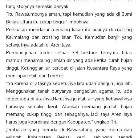
long storynya semakin banyak
“Itu Rawalumbunya aman, tapi kemudian yang ada di Bumi
Bekasi Utara itu cukup tinggi,” imbuhnya.
Persoalan mendasar memang kalau itu adanya di crossing
Kalimalang dan crossing Jalan Tol. Kemudian banjir yang
selanjutnya adalah di Aren Jaya.
Pembangunan folder seluas 3,8 hektare ternyata tidak
mampu menampung jumlah air yang ada ketika curah hujan
tinggi. Ketinggian air terlibat di jalan Nusantara Raya yang
mencapai lebih dari 1 meter.
“Ya karena di atasnya sebetulnya kita udah bangun juga nih.
Menggunakan tanah punyanya pengadilan agama, itu ada
folder juga di atasnya.Harusnya jumlah air yang kebawahnya
harusnya semakin kecil. Ataukah memang jumlah hujan
memang cukup tinggi dan sebagainya. Jadi saya Aren Jaya
harus juga koordinasi dengan Kabupaten,” ungkap Tri.
Jembatan yang berada di Rawakalong yang merupakan
wilayah Kabupaten Bekasi kecil, sehingga terjadi