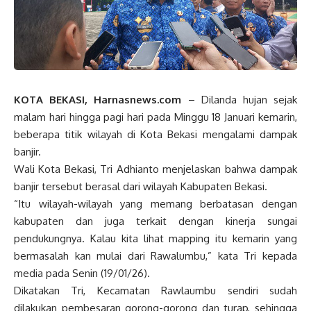
KOTA BEKASI, Harnasnews.com
– Dilanda hujan sejak
malam hari hingga pagi hari pada Minggu 18 Januari kemarin,
beberapa titik wilayah di Kota Bekasi mengalami dampak
banjir.
Wali Kota Bekasi, Tri Adhianto menjelaskan bahwa dampak
banjir tersebut berasal dari wilayah Kabupaten Bekasi.
“Itu wilayah-wilayah yang memang berbatasan dengan
kabupaten dan juga terkait dengan kinerja sungai
pendukungnya. Kalau kita lihat mapping itu kemarin yang
bermasalah kan mulai dari Rawalumbu,” kata Tri kepada
media pada Senin (19/01/26).
Dikatakan Tri, Kecamatan Rawlaumbu sendiri sudah
dilakukan pembesaran gorong-gorong dan turap, sehingga