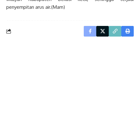
penyempitan arus air.(Mam)