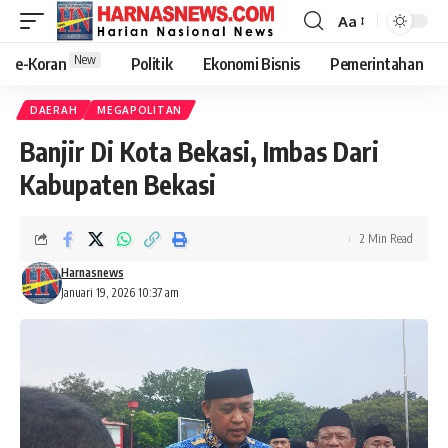
Aa
New
e-Koran
Politik
Ekonomi Bisnis
Pemerintahan
DAERAH
MEGAPOLITAN
Banjir Di Kota Bekasi, Imbas Dari
Kabupaten Bekasi
2 Min Read
Harnasnews
Januari 19, 2026 10:37 am