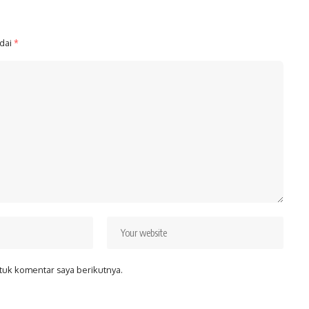
ndai
*
tuk komentar saya berikutnya.