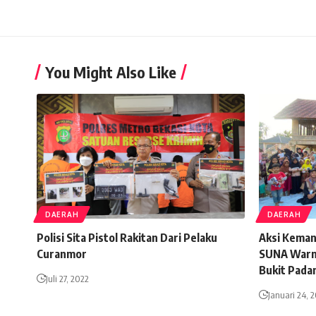
You Might Also Like
DAERAH
DAERAH
Polisi Sita Pistol Rakitan Dari Pelaku
Aksi Keman
Curanmor
SUNA Warn
Bukit Pada
Juli 27, 2022
Januari 24, 