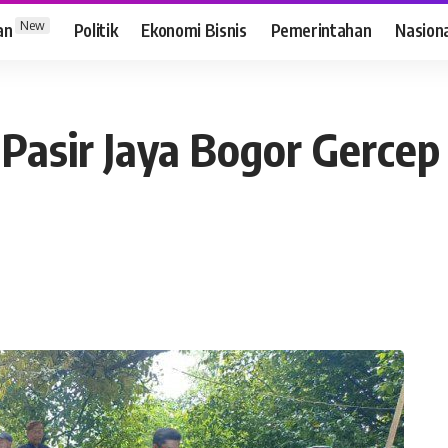
New
an
Politik
Ekonomi Bisnis
Pemerintahan
Nasion
Pasir Jaya Bogor Gerce