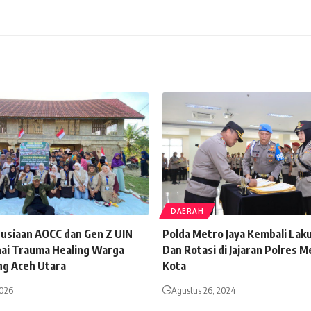
DAERAH
usiaan AOCC dan Gen Z UIN
Polda Metro Jaya Kembali Lak
ai Trauma Healing Warga
Dan Rotasi di Jajaran Polres M
ng Aceh Utara
Kota
2026
Agustus 26, 2024