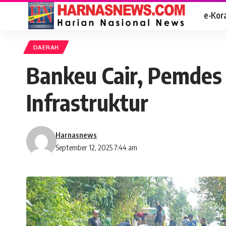
e-Kor
DAERAH
Bankeu Cair, Pemdes 
Infrastruktur
Harnasnews
September 12, 2025 7:44 am