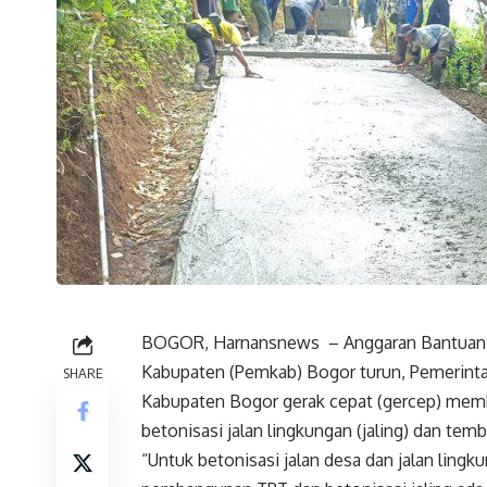
BOGOR, Harnansnews – Anggaran Bantuan K
Kabupaten (Pemkab) Bogor turun, Pemerint
SHARE
Kabupaten Bogor gerak cepat (gercep) memba
betonisasi jalan lingkungan (jaling) dan tem
“Untuk betonisasi jalan desa dan jalan lin