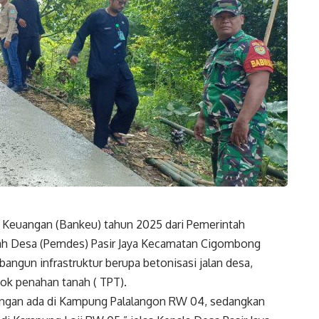
euangan (Bankeu) tahun 2025 dari Pemerintah
ah Desa (Pemdes) Pasir Jaya Kecamatan Cigombong
ngun infrastruktur berupa betonisasi jalan desa,
bok penahan tanah ( TPT).
gkungan ada di Kampung Palalangon RW 04, sedangkan