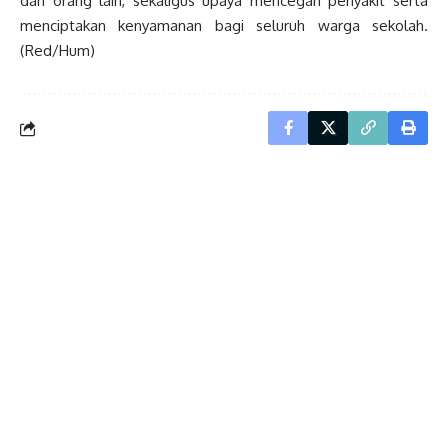
dan orang lain, sekaligus upaya mencegah penyakit serta
menciptakan kenyamanan bagi seluruh warga sekolah.
(Red/Hum)