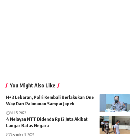
You Might Also Like
H+3 Lebaran, Polri Kembali Berlakukan One
Way Dari Palimanan Sampai Japek
Mei 5, 2022
4 Nelayan NTT Didenda Rp12 Juta Akibat
Langar Batas Negara
Desember 5, 2022