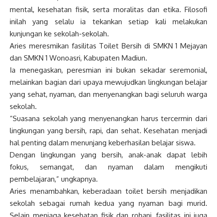
mental, kesehatan fisik, serta moralitas dan etika. Filosofi
inilah yang selalu ia tekankan setiap kali melakukan
kunjungan ke sekolah-sekolah.
Aries meresmikan fasilitas Toilet Bersih di SMKN 1 Mejayan
dan SMKN 1 Wonoasri, Kabupaten Madiun.
Ia menegaskan, peresmian ini bukan sekadar seremonial,
melainkan bagian dari upaya mewujudkan lingkungan belajar
yang sehat, nyaman, dan menyenangkan bagi seluruh warga
sekolah.
“Suasana sekolah yang menyenangkan harus tercermin dari
lingkungan yang bersih, rapi, dan sehat. Kesehatan menjadi
hal penting dalam menunjang keberhasilan belajar siswa.
Dengan lingkungan yang bersih, anak-anak dapat lebih
fokus, semangat, dan nyaman dalam mengikuti
pembelajaran,” ungkapnya.
Aries menambahkan, keberadaan toilet bersih menjadikan
sekolah sebagai rumah kedua yang nyaman bagi murid.
Selain menjaga kesehatan fisik dan rohani, fasilitas ini juga