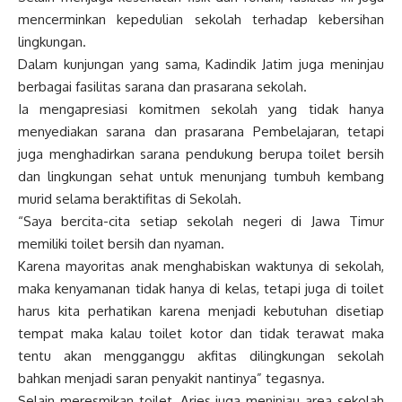
mencerminkan kepedulian sekolah terhadap kebersihan
lingkungan.
Dalam kunjungan yang sama, Kadindik Jatim juga meninjau
berbagai fasilitas sarana dan prasarana sekolah.
Ia mengapresiasi komitmen sekolah yang tidak hanya
menyediakan sarana dan prasarana Pembelajaran, tetapi
juga menghadirkan sarana pendukung berupa toilet bersih
dan lingkungan sehat untuk menunjang tumbuh kembang
murid selama beraktifitas di Sekolah.
“Saya bercita-cita setiap sekolah negeri di Jawa Timur
memiliki toilet bersih dan nyaman.
Karena mayoritas anak menghabiskan waktunya di sekolah,
maka kenyamanan tidak hanya di kelas, tetapi juga di toilet
harus kita perhatikan karena menjadi kebutuhan disetiap
tempat maka kalau toilet kotor dan tidak terawat maka
tentu akan mengganggu akfitas dilingkungan sekolah
bahkan menjadi saran penyakit nantinya” tegasnya.
Selain meresmikan toilet, Aries juga meninjau area sekolah