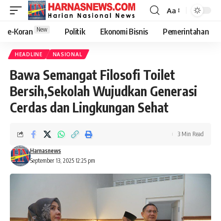
Aa
New
e-Koran
Politik
Ekonomi Bisnis
Pemerintahan
HEADLINE
NASIONAL
Bawa Semangat Filosofi Toilet
Bersih,Sekolah Wujudkan Generasi
Cerdas dan Lingkungan Sehat
3 Min Read
Harnasnews
September 13, 2025 12:25 pm