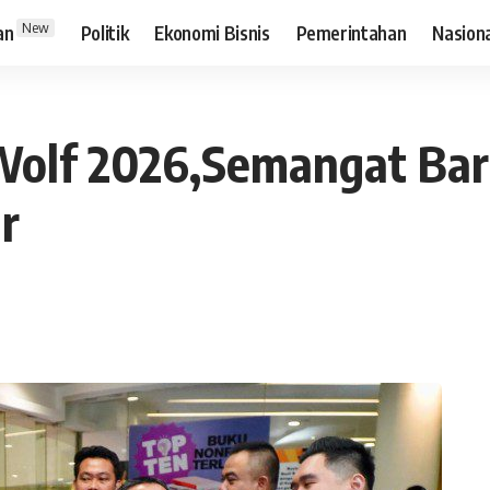
New
an
Politik
Ekonomi Bisnis
Pemerintahan
Nasion
Wolf 2026,Semangat Bar
r