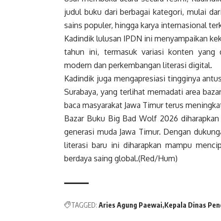
judul buku dari berbagai kategori, mulai d
sains populer, hingga karya internasional te
Kadindik lulusan IPDN ini menyampaikan kek
tahun ini, termasuk variasi konten yang 
modern dan perkembangan literasi digital.
Kadindik juga mengapresiasi tingginya ant
Surabaya, yang terlihat memadati area baz
baca masyarakat Jawa Timur terus meningkat
Bazar Buku Big Bad Wolf 2026 diharapkan d
generasi muda Jawa Timur. Dengan dukunga
literasi baru ini diharapkan mampu menci
berdaya saing global.(Red/Hum)
TAGGED:
Aries Agung Paewai
Kepala Dinas Pen