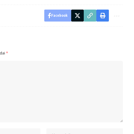
Facebook
ndai
*