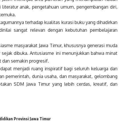
ari literatur anak, pengetahuan umum, pengembangan diri,
rkemuka.
agumannya terhadap kualitas kurasi buku yang dihadirkan
dinilai sangat relevan dengan kebutuhan pembelajaran
usiasme masyarakat Jawa Timur, khususnya generasi muda
ar sejak dibuka. Antusiasme ini menunjukkan bahwa minat
 dan semakin progresif.
apat menjadi ruang inspiratif bagi seluruh keluarga dan
n pemerintah, dunia usaha, dan masyarakat, gelombang
ptakan SDM Jawa Timur yang lebih cerdas, kreatif, dan
didikan Provinsi Jawa Timur