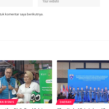
tuk komentar saya berikutnya.
AN BISNIS
DAERAH