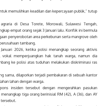
ntuk memulihkan keadilan dan kepercayaan publik,” tutup
 agraria di Desa Torete, Morowali, Sulawesi Tengah,
ap empat orang sejak 3 Januari lalu. Konflik ini bermula
dugaan penyerobotan area perkebunan serta mangrove oleh
perusahaan tambang.
Januari 2026, ketika polisi menangkap seorang aktivis
nal vokal memperjuangkan hak tanah warga, namun dia
bang ke polisi atas tuduhan melakukan diskriminasi ras
ng sama, dilaporkan terjadi pembakaran di sebuah kantor
lahan lahan dengan warga.
espons insiden tersebut dengan mengerahkan pasukan
menangkap tiga orang berinisial RM (42), A (36), dan AY
 tersebut.