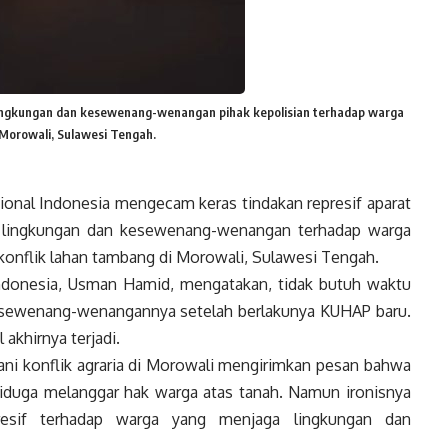
 lingkungan dan kesewenang-wenangan pihak kepolisian terhadap warga
Morowali, Sulawesi Tengah.
onal Indonesia mengecam keras tindakan represif aparat
is lingkungan dan kesewenang-wenangan terhadap warga
nflik lahan tambang di Morowali, Sulawesi Tengah.
Indonesia, Usman Hamid, mengatakan, tidak butuh waktu
esewenang-wenangannya setelah berlakunya KUHAP baru.
akhirnya terjadi.
i konflik agraria di Morowali mengirimkan pesan bahwa
iduga melanggar hak warga atas tanah. Namun ironisnya
resif terhadap warga yang menjaga lingkungan dan