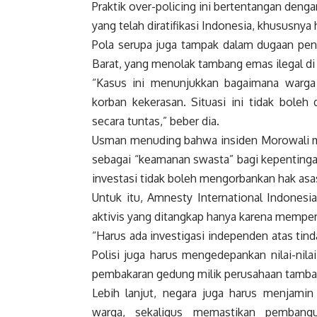
Praktik over-policing ini bertentangan denga
yang telah diratifikasi Indonesia, khususnya
Pola serupa juga tampak dalam dugaan pen
Barat, yang menolak tambang emas ilegal di
“Kasus ini menunjukkan bagaimana warga
korban kekerasan. Situasi ini tidak boleh 
secara tuntas,” beber dia.
Usman menuding bahwa insiden Morowali m
sebagai “keamanan swasta” bagi kepentingan 
investasi tidak boleh mengorbankan hak asa
Untuk itu, Amnesty International Indones
aktivis yang ditangkap hanya karena memper
“Harus ada investigasi independen atas tind
Polisi juga harus mengedepankan nilai-n
pembakaran gedung milik perusahaan tamban
Lebih lanjut, negara juga harus menjamin
warga, sekaligus memastikan pembangu