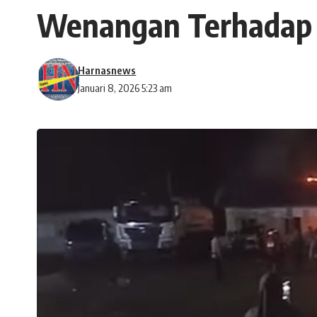
Wenangan Terhadap
Harnasnews
Januari 8, 2026 5:23 am