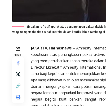
tindakan refresif aparat atas penangkapan paksa aktivis
yang mempertahankan tanah mereka dalam konflik lahan tambang di 
JAKARTA, Harnasnews
– Amnesty Internati
kepolisian atas penangkapan paksa aktiv
SHARE
yang mempertahankan tanah mereka dalam ko
Direktur Eksekutif Amnesty International 
lama bagi kepolisian untuk menunjukkan k
Apa yang dikhawatirkan oleh masyarakat sipil 
Usman mengungkapkan, cara polisi menangan
negara lemah menghadapi korporasi yang d
negara begitu kuat bahkan sangat rep
mempertahankan tanah mereka.