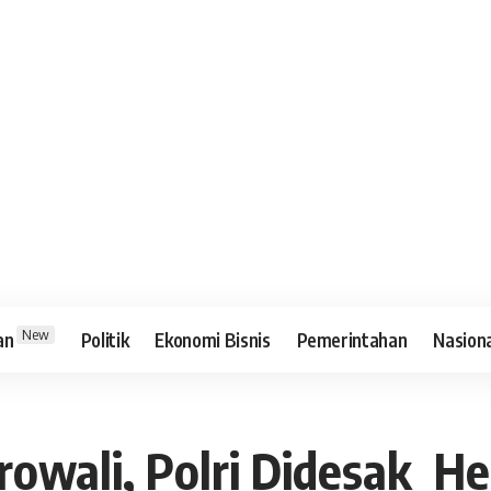
New
an
Politik
Ekonomi Bisnis
Pemerintahan
Nasion
rowali, Polri Didesak 