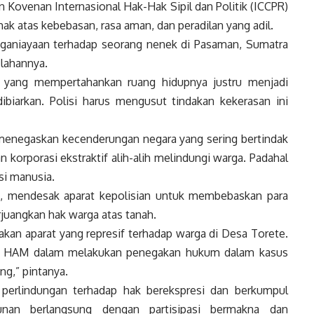
n Kovenan Internasional Hak-Hak Sipil dan Politik (ICCPR)
 hak atas kebebasan, rasa aman, dan peradilan yang adil.
ganiayaan terhadap seorang nenek di Pasaman, Sumatra
 lahannya.
 yang mempertahankan ruang hidupnya justru menjadi
dibiarkan. Polisi harus mengusut tindakan kekerasan ini
enegaskan kecenderungan negara yang sering bertindak
korporasi ekstraktif alih-alih melindungi warga. Padahal
si manusia.
ia, mendesak aparat kepolisian untuk membebaskan para
juangkan hak warga atas tanah.
akan aparat yang represif terhadap warga di Desa Torete.
ilai HAM dalam melakukan penegakan hukum dalam kasus
g,” pintanya.
 perlindungan terhadap hak berekspresi dan berkumpul
nan berlangsung dengan partisipasi bermakna dan