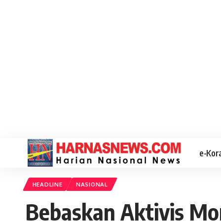
e-Kor
HEADLINE
NASIONAL
Bebaskan Aktivis Mo