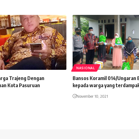
NASIONAL
rga Trajeng Dengan
Bansos Koramil 014/Ungaran 
an Kota Pasuruan
kepada warga yang terdampak
November 10, 2021