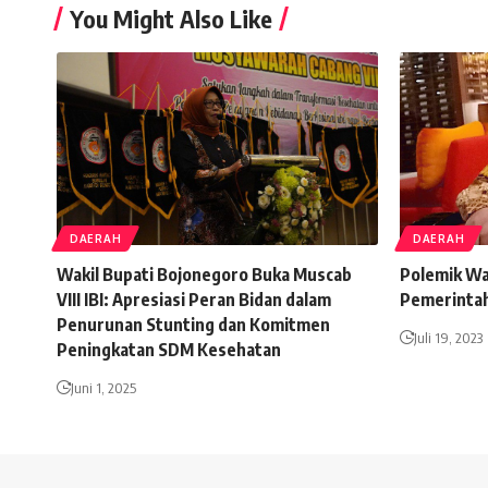
You Might Also Like
DAERAH
DAERAH
Wakil Bupati Bojonegoro Buka Muscab
Polemik Wa
VIII IBI: Apresiasi Peran Bidan dalam
Pemerintah
Penurunan Stunting dan Komitmen
Juli 19, 2023
Peningkatan SDM Kesehatan
Juni 1, 2025