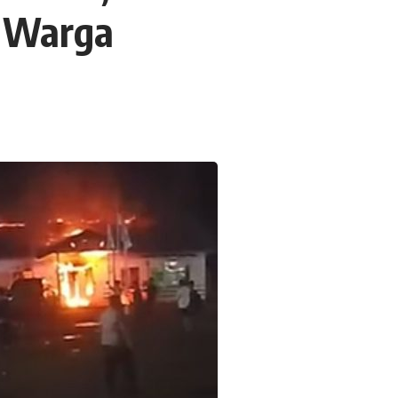
 Warga