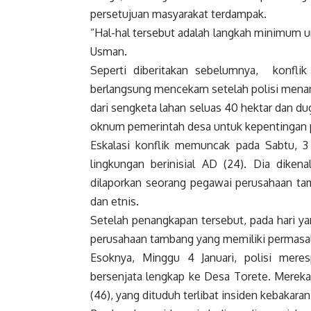
persetujuan masyarakat terdampak.
“Hal-hal tersebut adalah langkah minimum u
Usman.
Seperti diberitakan sebelumnya, konflik
berlangsung mencekam setelah polisi menangk
dari sengketa lahan seluas 40 hektar dan 
oknum pemerintah desa untuk kepentingan 
Eskalasi konflik memuncak pada Sabtu, 3 
lingkungan berinisial AD (24). Dia dike
dilaporkan seorang pegawai perusahaan tam
dan etnis.
Setelah penangkapan tersebut, pada hari ya
perusahaan tambang yang memiliki permasa
Esoknya, Minggu 4 Januari, polisi mer
bersenjata lengkap ke Desa Torete. Mereka 
(46), yang dituduh terlibat insiden kebakaran