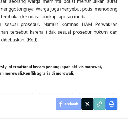
 saat seorang warga meminta polisi menunjukkan surat
n menggotongnya. Warga juga menyebut polisi menodong
 tembakan ke udara, ungkap laporan media.
an sesuai prosedur. Namun Komnas HAM Perwakilan
an tersebut karena tidak sesuai prosedur hukum dan
 dibebaskan. (Red)
sty international kecam penangkapan aktivis morowai
ah morowali
Konflik agraria di morowali
Facebook