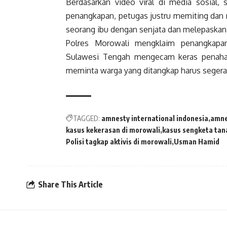
Berdasarkan video viral di media sosial,
penangkapan, petugas justru memiting da
seorang ibu dengan senjata dan melepaskan
Polres Morowali mengklaim penangkap
Sulawesi Tengah mengecam keras penahan
meminta warga yang ditangkap harus segera
TAGGED:
amnesty international indonesia
amne
kasus kekerasan di morowali
kasus sengketa tan
Polisi tagkap aktivis di morowali
Usman Hamid
Share This Article