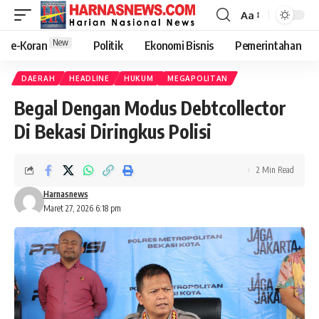
Aa
New
e-Koran
Politik
Ekonomi Bisnis
Pemerintahan
DAERAH
HEADLINE
HUKUM
MEGAPOLITAN
Begal Dengan Modus Debtcollector
Di Bekasi Diringkus Polisi
2 Min Read
Harnasnews
Maret 27, 2026 6:18 pm