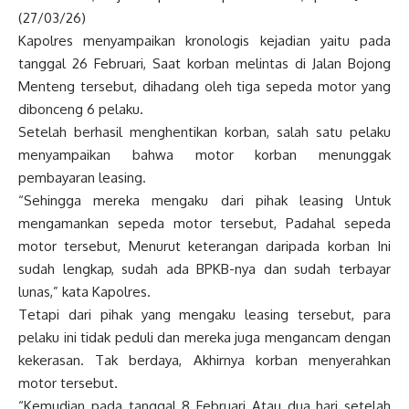
(27/03/26)
Kapolres menyampaikan kronologis kejadian yaitu pada
tanggal 26 Februari, Saat korban melintas di Jalan Bojong
Menteng tersebut, dihadang oleh tiga sepeda motor yang
dibonceng 6 pelaku.
Setelah berhasil menghentikan korban, salah satu pelaku
menyampaikan bahwa motor korban menunggak
pembayaran leasing.
“Sehingga mereka mengaku dari pihak leasing Untuk
mengamankan sepeda motor tersebut, Padahal sepeda
motor tersebut, Menurut keterangan daripada korban Ini
sudah lengkap, sudah ada BPKB-nya dan sudah terbayar
lunas,” kata Kapolres.
Tetapi dari pihak yang mengaku leasing tersebut, para
pelaku ini tidak peduli dan mereka juga mengancam dengan
kekerasan. Tak berdaya, Akhirnya korban menyerahkan
motor tersebut.
“Kemudian pada tanggal 8 Februari Atau dua hari setelah