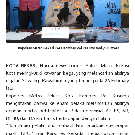
Kapolres Metro Bekasi Kota Kombes Pol Kusumo Wahyu Bintoro
KOTA BEKASI, Harnasnews.com –
Polres Metro Bekasi
Kota meringkus 6 kawanan begal yang melancarkan aksinya
di jalan Siliwangi, Rawalumbu yang terjadi pada 26 February
lalu.
Kapolres Metro Bekasi Kota Kombes Pol Kusumo
mengatakan bahwa ke enam pelaku melancarkan aksinya
dengan modus debtcollector. Pelaku berinisial AP, RS, AR,
DE, JU, dan DA kini harus berhadapan dengan hukum.
“Dari enam pelaku dua berhasil kita amankan dan empat
masih DPO,” ujar Kapolres kepada media, pada Jumat