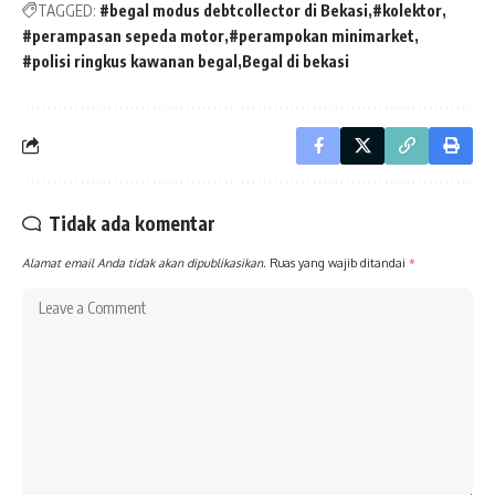
TAGGED:
#begal modus debtcollector di Bekasi
#kolektor
#perampasan sepeda motor
#perampokan minimarket
#polisi ringkus kawanan begal
Begal di bekasi
Tidak ada komentar
Alamat email Anda tidak akan dipublikasikan.
Ruas yang wajib ditandai
*