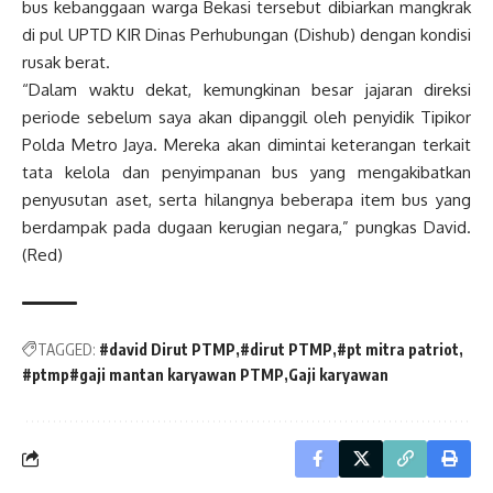
bus kebanggaan warga Bekasi tersebut dibiarkan mangkrak
di pul UPTD KIR Dinas Perhubungan (Dishub) dengan kondisi
rusak berat.
“Dalam waktu dekat, kemungkinan besar jajaran direksi
periode sebelum saya akan dipanggil oleh penyidik Tipikor
Polda Metro Jaya. Mereka akan dimintai keterangan terkait
tata kelola dan penyimpanan bus yang mengakibatkan
penyusutan aset, serta hilangnya beberapa item bus yang
berdampak pada dugaan kerugian negara,” pungkas David.
(Red)
TAGGED:
#david Dirut PTMP
#dirut PTMP
#pt mitra patriot
#ptmp#gaji mantan karyawan PTMP
Gaji karyawan