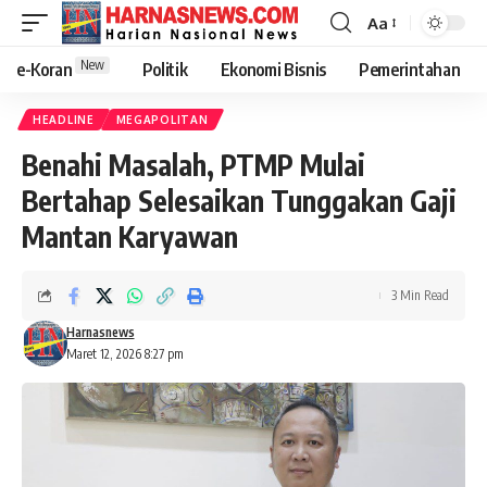
Aa
New
e-Koran
Politik
Ekonomi Bisnis
Pemerintahan
HEADLINE
MEGAPOLITAN
Benahi Masalah, PTMP Mulai
Bertahap Selesaikan Tunggakan Gaji
Mantan Karyawan
3 Min Read
Harnasnews
Maret 12, 2026 8:27 pm