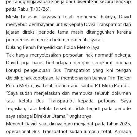
pertanggungjawaban kinerja baru diserahkan secara lengkap
pada Rabu (11/03/26).
Meski belasan karyawan telah menerima haknya, David
menyebut pembayaran untuk Kepala Divisi Transpatriot dan
jajaran direksi periode lama masih ditangguhkan karena
pemberkasan mereka belum memenuhi syarat.
Dukung Penuh Penyelidikan Polda Metro Jaya.
Tak hanya menyelesaikan persoalan hak normatif pekerja,
David juga harus berhadapan dengan sengkarut dugaan
korupsi pengelolaan Bus Transpatriot yang kini tengah
dibidik pihak kepolisian. Ia membenarkan bahwa Tim Tipikor
Polda Metro Jaya telah mendatangi kantor PT Mitra Patriot.
“Saya sudah menjelaskan dan membuka seluruh dokumen
tata kelola Bus Transpatriot kepada petugas. Saya
tegaskan, tata kelola tersebut tidak terjadi pada periode
saya sebagai Direktur Utama,” ungkapnya.
Menurut David, saat dirinya baru menjabat pada tahun 2025,
operasional Bus Transpatriot sudah lumpuh total. Armada