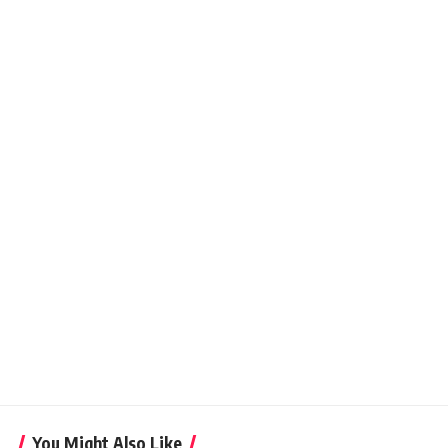
You Might Also Like