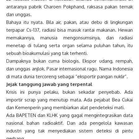
antaranya pabrik Charoen Pokphand, raksasa pakan ternak
dan unggas.
Bahaya itu nyata. Bila air, pakan, atau debu di lingkungan
terpapar Cs-137, radiasi bisa masuk rantai makanan. Hewan
memakannya, manusia mengonsumsinya, dan radiasi
menetap di tulang serta organ selama puluhan tahun, itu
sebuah bioakumulasi yang tak terhenti.
Dampaknya bukan cuma biologis. Ekspor udang, rempah,
dan unggas anjlok. Pasar internasional ragu. Nama Indonesia
di mata dunia tercoreng sebagai “eksportir pangan nuklir”.
Jejak tanggung jawab yang terpental
Krisis ini punya pelaku, bukan sekadar penyebab. Ada
importir scrap yang menutup mata. Ada pejabat Bea Cukai
dan Kemenperin yang membiarkan alat pendeteksi mati.
Ada BAPETEN dan KLHK yang gagal mengintegrasikan data
nasional bahan radioaktif. Dan ada pengelola kawasan
industri yang tak menyediakan sistem deteksi di pintu
gerbang.