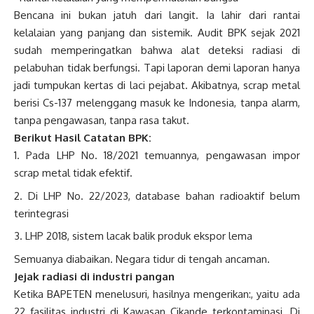
Bencana ini bukan jatuh dari langit. Ia lahir dari rantai
kelalaian yang panjang dan sistemik. Audit BPK sejak 2021
sudah memperingatkan bahwa alat deteksi radiasi di
pelabuhan tidak berfungsi. Tapi laporan demi laporan hanya
jadi tumpukan kertas di laci pejabat. Akibatnya, scrap metal
berisi Cs-137 melenggang masuk ke Indonesia, tanpa alarm,
tanpa pengawasan, tanpa rasa takut.
Berikut Hasil Catatan BPK:
Pada LHP No. 18/2021 temuannya, pengawasan impor
scrap metal tidak efektif.
Di LHP No. 22/2023, database bahan radioaktif belum
terintegrasi
LHP 2018, sistem lacak balik produk ekspor lema
Semuanya diabaikan. Negara tidur di tengah ancaman.
Jejak radiasi di industri pangan
Ketika BAPETEN menelusuri, hasilnya mengerikan:, yaitu ada
22 fasilitas industri di Kawasan Cikande terkontaminasi. Di