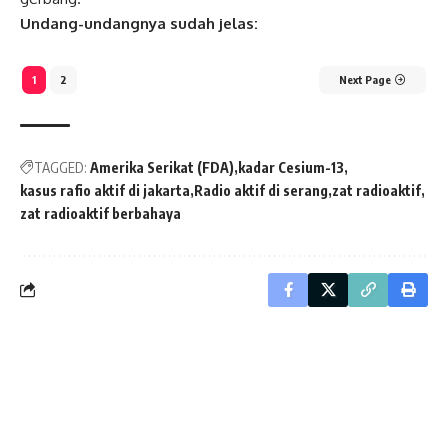
Undang-undangnya sudah jelas:
1
2
Next Page
TAGGED:
Amerika Serikat (FDA)
kadar Cesium-13
kasus rafio aktif di jakarta
Radio aktif di serang
zat radioaktif
zat radioaktif berbahaya