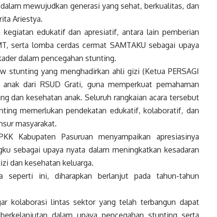
 dalam mewujudkan generasi yang sehat, berkualitas, dan
ita Ariestya.
n kegiatan edukatif dan apresiatif, antara lain pemberian
MT, serta lomba cerdas cermat SAMTAKU sebagai upaya
kader dalam pencegahan stunting.
how stunting yang menghadirkan ahli gizi (Ketua PERSAGI
is anak dari RSUD Grati, guna memperkuat pemahaman
g dan kesehatan anak. Seluruh rangkaian acara tersebut
ing memerlukan pendekatan edukatif, kolaboratif, dan
nsur masyarakat.
PKK Kabupaten Pasuruan menyampaikan apresiasinya
ringku sebagai upaya nyata dalam meningkatkan kesadaran
izi dan kesehatan keluarga.
 seperti ini, diharapkan berlanjut pada tahun-tahun
r kolaborasi lintas sektor yang telah terbangun dapat
berkelanjutan dalam upaya pencegahan stunting serta