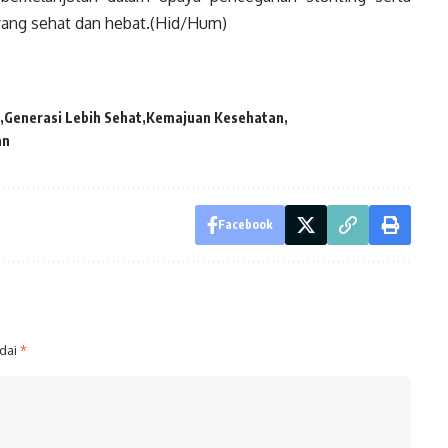
ang sehat dan hebat.(Hid/Hum)
Generasi Lebih Sehat
Kemajuan Kesehatan
an
Facebook
ndai
*