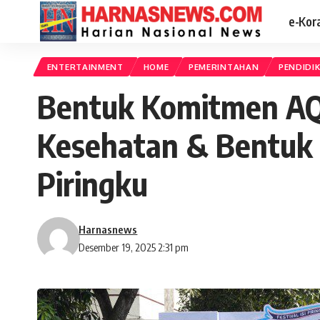
e-Kor
ENTERTAINMENT
HOME
PEMERINTAHAN
PENDIDI
Bentuk Komitmen AQ
Kesehatan & Bentuk G
Piringku
Harnasnews
Desember 19, 2025 2:31 pm