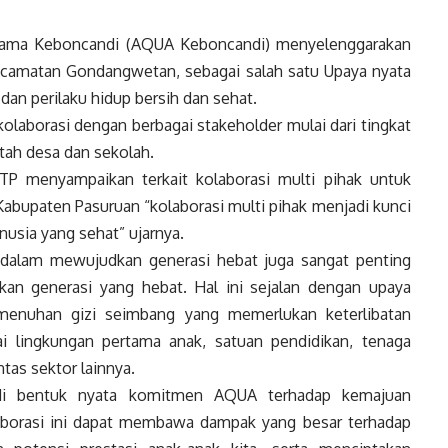
tama Keboncandi (AQUA Keboncandi) menyelenggarakan
 Kecamatan Gondangwetan, sebagai salah satu Upaya nyata
 dan perilaku hidup bersih dan sehat.
olaborasi dengan berbagai stakeholder mulai dari tingkat
ah desa dan sekolah.
TP menyampaikan terkait kolaborasi multi pihak untuk
abupaten Pasuruan “kolaborasi multi pihak menjadi kunci
sia yang sehat” ujarnya.
dalam mewujudkan generasi hebat juga sangat penting
kan generasi yang hebat. Hal ini sejalan dengan upaya
emenuhan gizi seimbang yang memerlukan keterlibatan
ai lingkungan pertama anak, satuan pendidikan, tenaga
tas sektor lainnya.
njadi bentuk nyata komitmen AQUA terhadap kemajuan
aborasi ini dapat membawa dampak yang besar terhadap