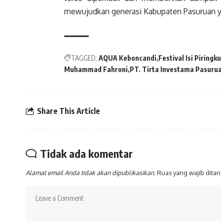
mewujudkan generasi Kabupaten Pasuruan y
TAGGED:
AQUA Keboncandi
Festival Isi Piringku
Muhammad Fahroni
PT. Tirta Investama Pasuru
Share This Article
Tidak ada komentar
Alamat email Anda tidak akan dipublikasikan.
Ruas yang wajib dita