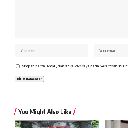
Simpan nama, email, dan situs web saya pada peramban ini un
You Might Also Like