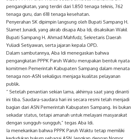
pengangkatan, yang terdiri dari 1.850 tenaga teknis, 762
tenaga guru, dan 618 tenaga kesehatan.
Penyerahan SK dipimpin langsung oleh Bupati Sampang H.
Slamet Junaidi, yang akrab disapa Aba Idi, disaksikan Wakil
Bupati Sampang H. Ahmad Mahfudz, Sekretaris Daerah
Yuliadi Setiyawan, serta jajaran kepala OPD.
Dalam sambutannya, Aba Idi menegaskan bahwa
pengangkatan PPPK Paruh Waktu merupakan bentuk nyata
komitmen Pemerintah Kabupaten Sampang dalam menata
tenaga non-ASN sekaligus menjaga kualitas pelayanan
publik.
“ Setelah penantian sekian lama, akhirnya saat yang dinanti
ini tiba. Saudara-saudara hari ini secara resmi telah menjadi
bagian dari ASN Pemerintah Kabupaten Sampang. Ini bukan
sekadar status, tetapi amanah untuk melayani masyarakat
dengan sungguh-sungguh,” tegas Aba Idi.
Ia menekankan bahwa PPPK Paruh Waktu tetap memiliki
kedudukan hukum sebagai ASN, lengkap dengan Nomor