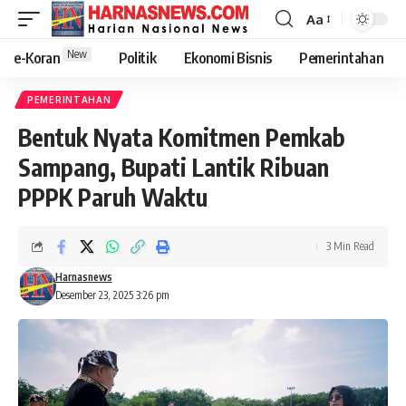
Aa
New
e-Koran
Politik
Ekonomi Bisnis
Pemerintahan
PEMERINTAHAN
Bentuk Nyata Komitmen Pemkab
Sampang, Bupati Lantik Ribuan
PPPK Paruh Waktu
3 Min Read
Harnasnews
Desember 23, 2025 3:26 pm