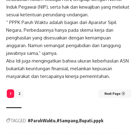
Induk Pegawai (NIP), serta hak dan kewajiban yang melekat
sesuai ketentuan perundang-undangan.
“ PPPK Paruh Waktu adalah bagian dari Aparatur Sipil
Negara. Perbedaannya hanya pada skema kerja dan
penghasilan yang disesuaikan dengan kemampuan
anggaran. Namun semangat pengabdian dan tanggung
jawabnya sama,” ujarnya.
Aba Idi juga mengingatkan bahwa ukuran keberhasilan ASN
bukanlah keuntungan finansial, melainkan kepuasan
masyarakat dan tercapainya kinerja pemerintahan.
1
2
Next Page
TAGGED:
#ParuhWaktu
#Sampang
Bupati
pppk