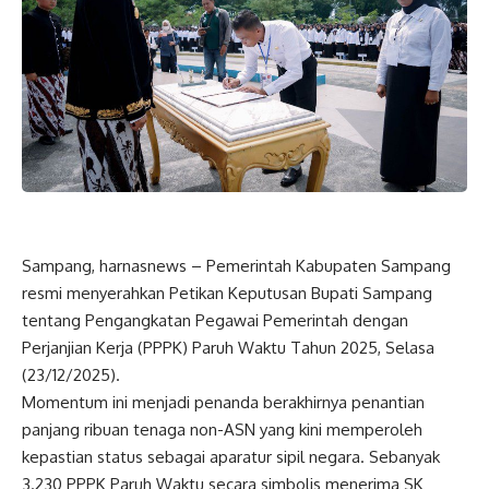
Sampang, harnasnews – Pemerintah Kabupaten Sampang
resmi menyerahkan Petikan Keputusan Bupati Sampang
tentang Pengangkatan Pegawai Pemerintah dengan
Perjanjian Kerja (PPPK) Paruh Waktu Tahun 2025, Selasa
(23/12/2025).
Momentum ini menjadi penanda berakhirnya penantian
panjang ribuan tenaga non-ASN yang kini memperoleh
kepastian status sebagai aparatur sipil negara. Sebanyak
3.230 PPPK Paruh Waktu secara simbolis menerima SK