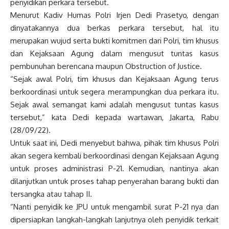
penyidikan perkara tersebut.
Menurut Kadiv Humas Polri Irjen Dedi Prasetyo, dengan
dinyatakannya dua berkas perkara tersebut, hal itu
merupakan wujud serta bukti komitmen dari Polri, tim khusus
dan Kejaksaan Agung dalam mengusut tuntas kasus
pembunuhan berencana maupun Obstruction of Justice.
“Sejak awal Polri, tim khusus dan Kejaksaan Agung terus
berkoordinasi untuk segera merampungkan dua perkara itu.
Sejak awal semangat kami adalah mengusut tuntas kasus
tersebut,” kata Dedi kepada wartawan, Jakarta, Rabu
(28/09/22).
Untuk saat ini, Dedi menyebut bahwa, pihak tim khusus Polri
akan segera kembali berkoordinasi dengan Kejaksaan Agung
untuk proses administrasi P-21. Kemudian, nantinya akan
dilanjutkan untuk proses tahap penyerahan barang bukti dan
tersangka atau tahap II.
“Nanti penyidik ke JPU untuk mengambil surat P-21 nya dan
dipersiapkan langkah-langkah lanjutnya oleh penyidik terkait