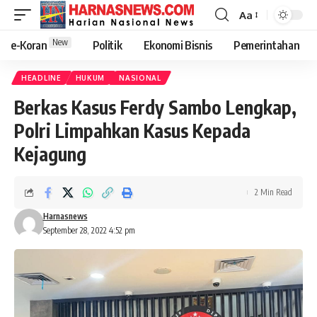
Aa
New
e-Koran
Politik
Ekonomi Bisnis
Pemerintahan
HEADLINE
HUKUM
NASIONAL
Berkas Kasus Ferdy Sambo Lengkap,
Polri Limpahkan Kasus Kepada
Kejagung
2 Min Read
Harnasnews
September 28, 2022 4:52 pm