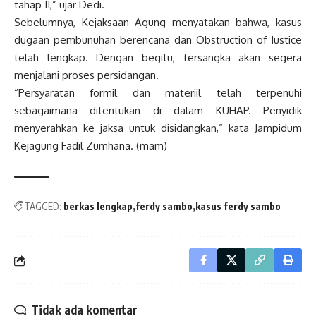
tahap II,” ujar Dedi.
Sebelumnya, Kejaksaan Agung menyatakan bahwa, kasus
dugaan pembunuhan berencana dan Obstruction of Justice
telah lengkap. Dengan begitu, tersangka akan segera
menjalani proses persidangan.
“Persyaratan formil dan materiil telah terpenuhi
sebagaimana ditentukan di dalam KUHAP. Penyidik
menyerahkan ke jaksa untuk disidangkan,” kata Jampidum
Kejagung Fadil Zumhana. (mam)
TAGGED:
berkas lengkap
ferdy sambo
kasus ferdy sambo
Tidak ada komentar