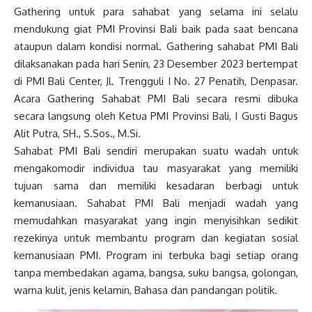
Gathering untuk para sahabat yang selama ini selalu
mendukung giat PMI Provinsi Bali baik pada saat bencana
ataupun dalam kondisi normal. Gathering sahabat PMI Bali
dilaksanakan pada hari Senin, 23 Desember 2023 bertempat
di PMI Bali Center, Jl. Trengguli I No. 27 Penatih, Denpasar.
Acara Gathering Sahabat PMI Bali secara resmi dibuka
secara langsung oleh Ketua PMI Provinsi Bali, I Gusti Bagus
Alit Putra, SH., S.Sos., M.Si.
Sahabat PMI Bali sendiri merupakan suatu wadah untuk
mengakomodir individua tau masyarakat yang memiliki
tujuan sama dan memiliki kesadaran berbagi untuk
kemanusiaan. Sahabat PMI Bali menjadi wadah yang
memudahkan masyarakat yang ingin menyisihkan sedikit
rezekinya untuk membantu program dan kegiatan sosial
kemanusiaan PMI. Program ini terbuka bagi setiap orang
tanpa membedakan agama, bangsa, suku bangsa, golongan,
warna kulit, jenis kelamin, Bahasa dan pandangan politik.