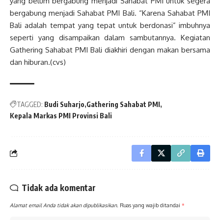
yang belum bergabung menjadi Sahabat PMI untuk segera
bergabung menjadi Sahabat PMI Bali. “Karena Sahabat PMI
Bali adalah tempat yang tepat untuk berdonasi” imbuhnya
seperti yang disampaikan dalam sambutannya. Kegiatan
Gathering Sahabat PMI Bali diakhiri dengan makan bersama
dan hiburan.(cvs)
TAGGED:
Budi Suharjo
Gathering Sahabat PMI
Kepala Markas PMI Provinsi Bali
Tidak ada komentar
Alamat email Anda tidak akan dipublikasikan.
Ruas yang wajib ditandai
*