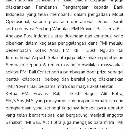
dilaksanakan Pemberian Penghargaan kepada Bank
Indonesia yang telah membantu dalam pengadaan Mobil
Operasional, sarana prasarana operasional Donor Darah
serta renovasi Gedung Wantilan PMI Provinsi Bali serta PT.
Angkasa Pura Indonesia atas dukungan dan kontribusi yang
diberikan dalam kegiatan penggalangan dana PMI melalui
penempatan Kotak Amal PMI di I Gusti Ngurah Rai
International Airport. Selain itu juga dilaksanakan pemberian
Sembako kepada 6 (enam) orang perwakilan masyarakat
sekitar PMI Bali Center serta pembagian door prize sebagai
bentuk kolaborasi, berbagi dan beraksi yang dilaksanakan
PMI Provinsi Bali bersama mitra dan masyarakat sekitar.
Ketua PMI Provinsi Bali I Gusti Bagus Alit Putra,
SH.,S.Sos.,M.Si yang menyampaikan ucapan terima kasih dan
penghargaan yang setinggi-tingginya kepada para donatur
yang telah berpartisipasi dan bergabung menjadi anggota
Sahabat PMI Bali. Alit Putra juga mengajak para mitra PMI