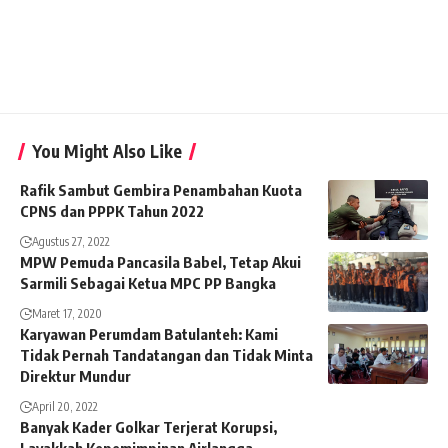
You Might Also Like
Rafik Sambut Gembira Penambahan Kuota
CPNS dan PPPK Tahun 2022
Agustus 27, 2022
MPW Pemuda Pancasila Babel, Tetap Akui
Sarmili Sebagai Ketua MPC PP Bangka
Maret 17, 2020
Karyawan Perumdam Batulanteh: Kami
Tidak Pernah Tandatangan dan Tidak Minta
Direktur Mundur
April 20, 2022
Banyak Kader Golkar Terjerat Korupsi,
Layakkah Kepemimpinan Airlangga