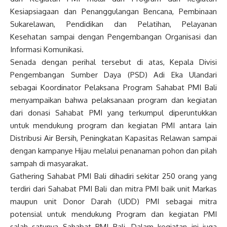
Kesiapsiagaan dan Penanggulangan Bencana, Pembinaan
Sukarelawan, Pendidikan dan Pelatihan, Pelayanan
Kesehatan sampai dengan Pengembangan Organisasi dan
Informasi Komunikasi.
Senada dengan perihal tersebut di atas, Kepala Divisi
Pengembangan Sumber Daya (PSD) Adi Eka Ulandari
sebagai Koordinator Pelaksana Program Sahabat PMI Bali
menyampaikan bahwa pelaksanaan program dan kegiatan
dari donasi Sahabat PMI yang terkumpul diperuntukkan
untuk mendukung program dan kegiatan PMI antara lain
Distribusi Air Bersih, Peningkatan Kapasitas Relawan sampai
dengan kampanye Hijau melalui penanaman pohon dan pilah
sampah di masyarakat.
Gathering Sahabat PMI Bali dihadiri sekitar 250 orang yang
terdiri dari Sahabat PMI Bali dan mitra PMI baik unit Markas
maupun unit Donor Darah (UDD) PMI sebagai mitra
potensial untuk mendukung Program dan kegiatan PMI
salah satunya Sahabat PMI Bali. Dalam kegiatan ini juga