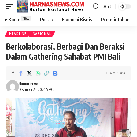
Aa
New
e-Koran
Politik
Ekonomi Bisnis
Pemerintahan
HEADLINE
NASIONAL
Berkolaborasi, Berbagi Dan Beraksi
Dalam Gathering Sahabat PMI Bali
4 Min Read
Harnasnews
Desember 25, 2024 5:39 am