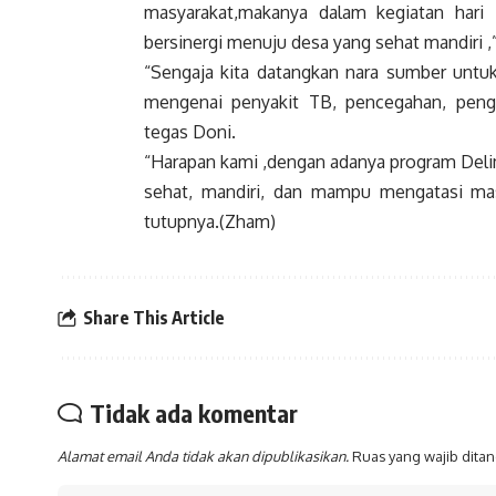
masyarakat,makanya dalam kegiatan hari 
bersinergi menuju desa yang sehat mandiri ,”
“Sengaja kita datangkan nara sumber untu
mengenai penyakit TB, pencegahan, peng
tegas Doni.
“Harapan kami ,dengan adanya program Deli
sehat, mandiri, dan mampu mengatasi ma
tutupnya.
(Zham)
Share This Article
Tidak ada komentar
Alamat email Anda tidak akan dipublikasikan.
Ruas yang wajib dita