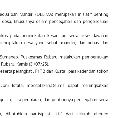
duli dan Mandiri (DELIMA) merupakan inisiatif penting
t desa, khususnya dalam pencegahan dan pengendalian
okus pada peningkatan kesadaran serta akses layanan
menciptakan desa yang sehat, mandiri, dan bebas dari
Sumenep, Puskesmas Rubaru melakukan pembentukan
Rubaru, Kamis (31/07/25).
 beserta perangkat , PJ TB dan Kusta , para kader dan tokoh
Doni Istata, mengatakan,Delima dapat meningkatkan
gejala, cara penularan, dan pentingnya pencegahan serta
dibutuhkan partisipasi aktif dari seluruh elemen