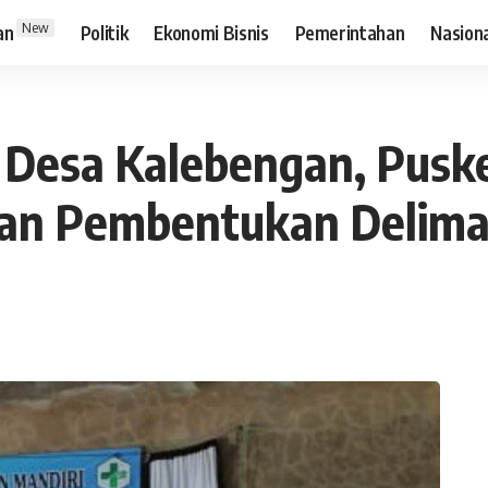
New
an
Politik
Ekonomi Bisnis
Pemerintahan
Nasion
 Desa Kalebengan, Pusk
 dan Pembentukan Delima