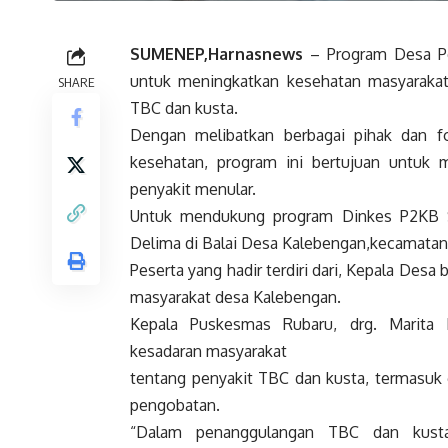
SUMENEP,Harnasnews
–
Program Desa Pe
untuk meningkatkan kesehatan masyaraka
SHARE
TBC dan kusta.
Dengan melibatkan berbagai pihak dan f
kesehatan, program ini bertujuan untuk 
penyakit menular.
Untuk mendukung program Dinkes P2KB 
Delima di Balai Desa Kalebengan,kecamatan 
Peserta yang hadir terdiri dari, Kepala Desa
masyarakat desa Kalebengan.
Kepala Puskesmas Rubaru, drg. Marita 
kesadaran masyarakat
tentang penyakit TBC dan kusta, termasuk 
pengobatan.
“Dalam penanggulangan TBC dan kusta, 