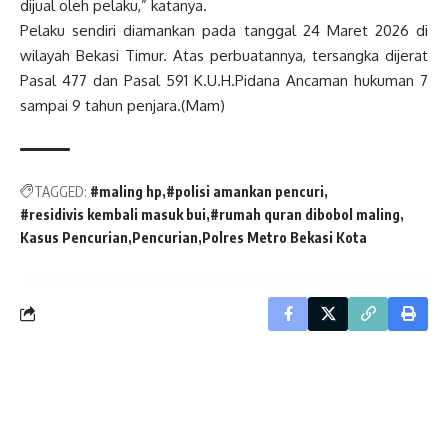
dijual oleh pelaku,” katanya.
Pelaku sendiri diamankan pada tanggal 24 Maret 2026 di
wilayah Bekasi Timur. Atas perbuatannya, tersangka dijerat
Pasal 477 dan Pasal 591 K.U.H.Pidana Ancaman hukuman 7
sampai 9 tahun penjara.(Mam)
TAGGED:
#maling hp
#polisi amankan pencuri
#residivis kembali masuk bui
#rumah quran dibobol maling
Kasus Pencurian
Pencurian
Polres Metro Bekasi Kota