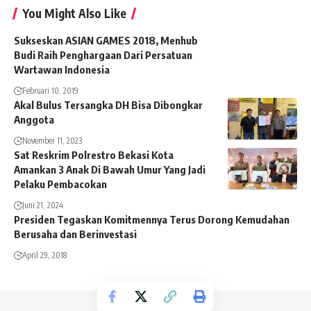
You Might Also Like
Sukseskan ASIAN GAMES 2018, Menhub
Budi Raih Penghargaan Dari Persatuan
Wartawan Indonesia
Februari 10, 2019
Akal Bulus Tersangka DH Bisa Dibongkar
Anggota
November 11, 2023
Sat Reskrim Polrestro Bekasi Kota
Amankan 3 Anak Di Bawah Umur Yang Jadi
Pelaku Pembacokan
Juni 21, 2024
Presiden Tegaskan Komitmennya Terus Dorong Kemudahan
Berusaha dan Berinvestasi
April 29, 2018