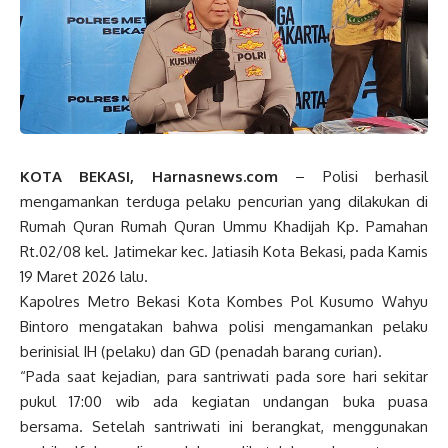
KOTA BEKASI, Harnasnews.com
– Polisi berhasil
mengamankan terduga pelaku pencurian yang dilakukan di
Rumah Quran Rumah Quran Ummu Khadijah Kp. Pamahan
Rt.02/08 kel. Jatimekar kec. Jatiasih Kota Bekasi, pada Kamis
19 Maret 2026 lalu.
Kapolres Metro Bekasi Kota Kombes Pol Kusumo Wahyu
Bintoro mengatakan bahwa polisi mengamankan pelaku
berinisial IH (pelaku) dan GD (penadah barang curian).
“Pada saat kejadian, para santriwati pada sore hari sekitar
pukul 17:00 wib ada kegiatan undangan buka puasa
bersama. Setelah santriwati ini berangkat, menggunakan