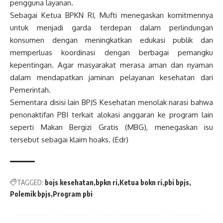
pengguna layanan.
Sebagai Ketua BPKN RI, Mufti menegaskan komitmennya
untuk menjadi garda terdepan dalam perlindungan
konsumen dengan meningkatkan edukasi publik dan
memperluas koordinasi dengan berbagai pemangku
kepentingan. Agar masyarakat merasa aman dan nyaman
dalam mendapatkan jaminan pelayanan kesehatan dari
Pemerintah.
Sementara disisi lain BPJS Kesehatan menolak narasi bahwa
penonaktifan PBI terkait alokasi anggaran ke program lain
seperti Makan Bergizi Gratis (MBG), menegaskan isu
tersebut sebagai klaim hoaks. (Edr)
TAGGED:
bojs kesehatan
bpkn ri
Ketua bokn ri
pbi bpjs
Polemik bpjs
Program pbi