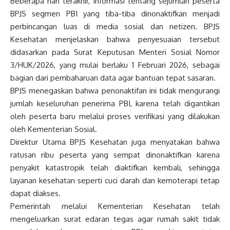
Beberapa hari terakhir, informasi tentang sejumlah peserta
BPJS segmen PBI yang tiba-tiba dinonaktifkan menjadi
perbincangan luas di media sosial dan netizen. BPJS
Kesehatan menjelaskan bahwa penyesuaian tersebut
didasarkan pada Surat Keputusan Menteri Sosial Nomor
3/HUK/2026, yang mulai berlaku 1 Februari 2026, sebagai
bagian dari pembaharuan data agar bantuan tepat sasaran.
BPJS menegaskan bahwa penonaktifan ini tidak mengurangi
jumlah keseluruhan penerima PBI, karena telah digantikan
oleh peserta baru melalui proses verifikasi yang dilakukan
oleh Kementerian Sosial.
Direktur Utama BPJS Kesehatan juga menyatakan bahwa
ratusan ribu peserta yang sempat dinonaktifkan karena
penyakit katastropik telah diaktifkan kembali, sehingga
layanan kesehatan seperti cuci darah dan kemoterapi tetap
dapat diakses.
Pemerintah melalui Kementerian Kesehatan telah
mengeluarkan surat edaran tegas agar rumah sakit tidak