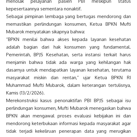
menolak pelayanan pasien PBI meskipun status
kepesertaannya sementara nonaktif.
Sebagai pimpinan lembaga yang bertugas mendorong dan
memastikan perlindungan konsumen, Ketua BPKN Mufti
Mubarok menyatakan sikapnya bahwa:
“BPKN menilai bahwa akses kepada layanan kesehatan
adalah bagian dari hak konsumen yang fundamental.
Pemerintah, BPJS Kesehatan, serta instansi terkait harus
menjamin bahwa tidak ada warga yang kehilangan hak
dasarnya untuk mendapatkan layanan kesehatan, terutama
masyarakat miskin dan rentan,” ujar Ketua BPKN RI
Muhammad Mufti Mubarok, dalam keterangan tertulisnya,
Kamis (13/2/2026).
Merekonstruksi kasus penonaktifan PBI BPJS sebagai isu
perlindungan konsumen, Mufti Mubarok menegaskan bahwa
BPKN akan mengawal proses evaluasi kebijakan ini dan
mendorong keterbukaan informasi kepada masyarakat agar
tidak terjadi kekeliruan penerapan data yang merugikan