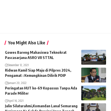
You Might Also Like
Gowes Bareng Mahasiswa Teknokrat
Pascasarjana ASRO VII STTAL
Desember 12, 2021
Ridwan Kamil Siap Maju di Pilpres 2024,
Pengamat : Kemungkinan Dilirik PDIP
Januari 20, 2022
Peringatan HUT ke-69 Kopassus Tanpa Ada
Parade Militer
April 16, 2021
Jalin Silaturahmi,Komandan Lanal Semarang
Kunjungan Ke Sekda Provinsi Jawa Tengah