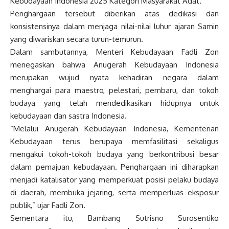
Kebudayaan Indonesia 2025 Kategori Masyarakat Adat.
Penghargaan tersebut diberikan atas dedikasi dan
konsistensinya dalam menjaga nilai-nilai luhur ajaran Samin
yang diwariskan secara turun-temurun.
Dalam sambutannya, Menteri Kebudayaan Fadli Zon
menegaskan bahwa Anugerah Kebudayaan Indonesia
merupakan wujud nyata kehadiran negara dalam
menghargai para maestro, pelestari, pembaru, dan tokoh
budaya yang telah mendedikasikan hidupnya untuk
kebudayaan dan sastra Indonesia.
“Melalui Anugerah Kebudayaan Indonesia, Kementerian
Kebudayaan terus berupaya memfasilitasi sekaligus
mengakui tokoh-tokoh budaya yang berkontribusi besar
dalam pemajuan kebudayaan. Penghargaan ini diharapkan
menjadi katalisator yang memperkuat posisi pelaku budaya
di daerah, membuka jejaring, serta memperluas eksposur
publik,” ujar Fadli Zon.
Sementara itu, Bambang Sutrisno Surosentiko