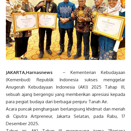
JAKARTA,Harnasnews
– Kementerian Kebudayaan
(Kemenbud) Republik Indonesia sukses menggelar
Anugerah Kebudayaan Indonesia (AKI) 2025 Tahap III,
sebuah ajang bergengsi yang memberikan apresiasi kepada
para pegiat budaya dari berbagai penjuru Tanah Air.
Acara puncak penghargaan berlangsung khidmat dan meriah
di Ciputra Artpreneur, Jakarta Selatan, pada Rabu, 17
Desember 2025.
Tahun ini, AKI Tahap III mengusung tema “Renjana