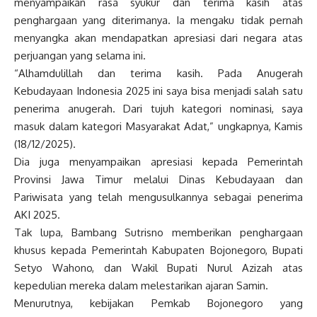
menyampaikan rasa syukur dan terima kasih atas
penghargaan yang diterimanya. Ia mengaku tidak pernah
menyangka akan mendapatkan apresiasi dari negara atas
perjuangan yang selama ini.
“Alhamdulillah dan terima kasih. Pada Anugerah
Kebudayaan Indonesia 2025 ini saya bisa menjadi salah satu
penerima anugerah. Dari tujuh kategori nominasi, saya
masuk dalam kategori Masyarakat Adat,” ungkapnya, Kamis
(18/12/2025).
Dia juga menyampaikan apresiasi kepada Pemerintah
Provinsi Jawa Timur melalui Dinas Kebudayaan dan
Pariwisata yang telah mengusulkannya sebagai penerima
AKI 2025.
Tak lupa, Bambang Sutrisno memberikan penghargaan
khusus kepada Pemerintah Kabupaten Bojonegoro, Bupati
Setyo Wahono, dan Wakil Bupati Nurul Azizah atas
kepedulian mereka dalam melestarikan ajaran Samin.
Menurutnya, kebijakan Pemkab Bojonegoro yang