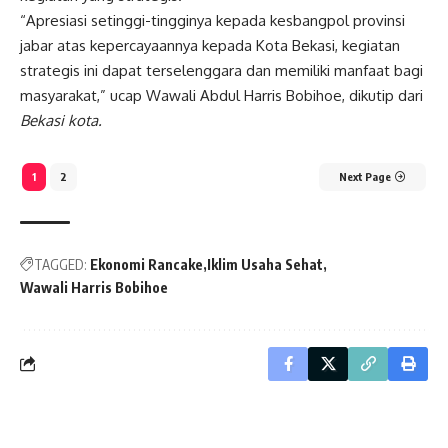
“Apresiasi setinggi-tingginya kepada kesbangpol provinsi
jabar atas kepercayaannya kepada Kota Bekasi, kegiatan
strategis ini dapat terselenggara dan memiliki manfaat bagi
masyarakat,” ucap Wawali Abdul Harris Bobihoe, dikutip dari
Bekasi kota.
1
2
Next Page
TAGGED:
Ekonomi Rancake
Iklim Usaha Sehat
Wawali Harris Bobihoe