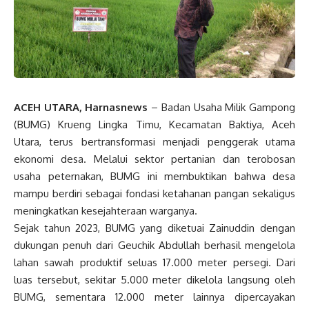
ACEH UTARA, Harnasnews
– Badan Usaha Milik Gampong
(BUMG) Krueng Lingka Timu, Kecamatan Baktiya, Aceh
Utara, terus bertransformasi menjadi penggerak utama
ekonomi desa. Melalui sektor pertanian dan terobosan
usaha peternakan, BUMG ini membuktikan bahwa desa
mampu berdiri sebagai fondasi ketahanan pangan sekaligus
meningkatkan kesejahteraan warganya.
Sejak tahun 2023, BUMG yang diketuai Zainuddin dengan
dukungan penuh dari Geuchik Abdullah berhasil mengelola
lahan sawah produktif seluas 17.000 meter persegi. Dari
luas tersebut, sekitar 5.000 meter dikelola langsung oleh
BUMG, sementara 12.000 meter lainnya dipercayakan