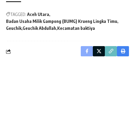
TAGGED:
Aceh Utara
Badan Usaha Milik Gampong (BUMG) Krueng Lingka Timu
Geuchik
Geuchik Abdullah
Kecamatan baktiya