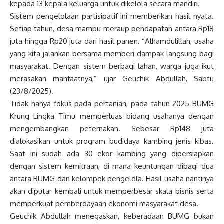
kepada 13 kepala keluarga untuk dikelola secara mandiri.
Sistem pengelolaan partisipatif ini memberikan hasil nyata.
Setiap tahun, desa mampu meraup pendapatan antara Rp18
juta hingga Rp20 juta dari hasil panen. “Alhamdulillah, usaha
yang kita jalankan bersama memberi dampak langsung bagi
masyarakat. Dengan sistem berbagi lahan, warga juga ikut
merasakan manfaatnya,” ujar Geuchik Abdullah, Sabtu
(23/8/2025).
Tidak hanya fokus pada pertanian, pada tahun 2025 BUMG
Krung Lingka Timu memperluas bidang usahanya dengan
mengembangkan peternakan. Sebesar Rp148 juta
dialokasikan untuk program budidaya kambing jenis kibas.
Saat ini sudah ada 30 ekor kambing yang dipersiapkan
dengan sistem kemitraan, di mana keuntungan dibagi dua
antara BUMG dan kelompok pengelola. Hasil usaha nantinya
akan diputar kembali untuk memperbesar skala bisnis serta
memperkuat pemberdayaan ekonomi masyarakat desa.
Geuchik Abdullah menegaskan, keberadaan BUMG bukan